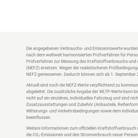
Die angegebenen Verbrauchs- und Emissionswerte wurden 
nach dem weltweit harmonisierten Prüfverfahren für Perso
Prüfverfahren zur Messung des Kraftstoffverbrauchs und 
(NEFZ) ersetzen. Wegen der realistischeren Prüfbedingung
NEFZ gemessenen. Dadurch können sich ab 1. September 
Aktuell sind noch die NEFZ-Werte verpflichtend zu kommu
abgeleitet. Die zusätzliche Angabe der WLTP-Werte kann bi
nicht auf ein einzelnes, individuelles Fahrzeug und sind n
Zusatzausstattungen und Zubehör (Anbauteile, Reifenform
Witterungs- und Verkehrsbedingungen sowie dem individuel
beeinflussen.
Weitere Informationen zum offiziellen Kraftstoffverbrauch
die CO₂-Emissionen und den Stromverbrauch neuer Person