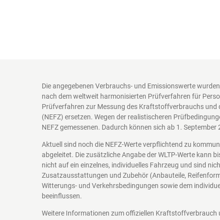
Die angegebenen Verbrauchs- und Emissionswerte wurden 
nach dem weltweit harmonisierten Prüfverfahren für Perso
Prüfverfahren zur Messung des Kraftstoffverbrauchs und 
(NEFZ) ersetzen. Wegen der realistischeren Prüfbedingung
NEFZ gemessenen. Dadurch können sich ab 1. September 
Aktuell sind noch die NEFZ-Werte verpflichtend zu kommu
abgeleitet. Die zusätzliche Angabe der WLTP-Werte kann bi
nicht auf ein einzelnes, individuelles Fahrzeug und sind n
Zusatzausstattungen und Zubehör (Anbauteile, Reifenform
Witterungs- und Verkehrsbedingungen sowie dem individuel
beeinflussen.
Weitere Informationen zum offiziellen Kraftstoffverbrauch