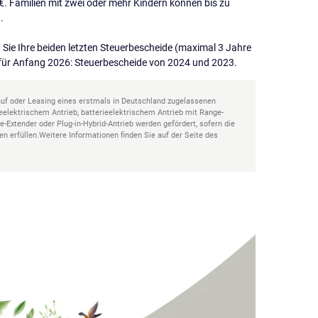
€. Familien mit zwei oder mehr Kindern können bis zu
.
Sie Ihre beiden letzten Steuerbescheide (maximal 3 Jahre
el für Anfang 2026: Steuerbescheide von 2024 und 2023.
Kauf oder Leasing eines erstmals in Deutschland zugelassenen
eelektrischem Antrieb, batterieelektrischem Antrieb mit Range-
e-Extender oder Plug-in-Hybrid-Antrieb werden gefördert, sofern die
 erfüllen.Weitere Informationen finden Sie auf der Seite des