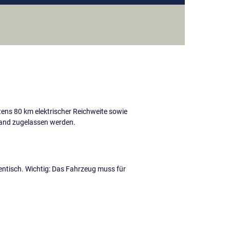
tens 80 km elektrischer Reichweite sowie
land zugelassen werden.
entisch. Wichtig: Das Fahrzeug muss für