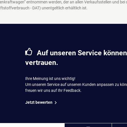
enkraftwagen“ entnommen werden, der an allen Verkaufsstellen und bei
ftstoffverbrauch - DAT)
unentgeltlich erhältlich ist.
Auf unseren Service können
vertrauen.
Ihre Meinung ist uns wichtig!
Um unseren Service auf unseren Kunden anpassen zu kön
freuen wir uns auf Ihr Feedback.
Jetzt bewerten