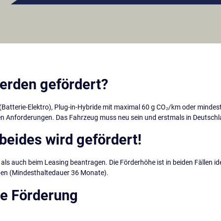
erden gefördert?
 (Batterie-Elektro), Plug-in-Hybride mit maximal 60 g CO₂/km oder mindes
n Anforderungen. Das Fahrzeug muss neu sein und erstmals in Deutsch
beides wird gefördert!
ls auch beim Leasing beantragen. Die Förderhöhe ist in beiden Fällen id
iben (Mindesthaltedauer 36 Monate).
ie Förderung