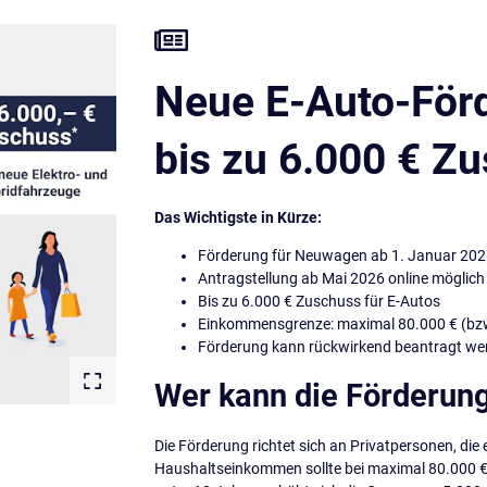
Neue E-Auto-Förd
bis zu 6.000 € Zu
Das Wichtigste in Kürze:
Förderung für Neuwagen ab 1. Januar 20
Antragstellung ab Mai 2026 online möglich
Bis zu 6.000 € Zuschuss für E-Autos
Einkommensgrenze: maximal 80.000 € (bzw
Förderung kann rückwirkend beantragt we
Wer kann die Förderu
Die Förderung richtet sich an Privatpersonen, die
Haushaltseinkommen sollte bei maximal 80.000 €