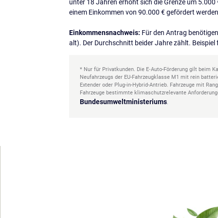
unter 18 Jahren erhöht sich die Grenze um 5.000 
einem Einkommen von 90.000 € gefördert werden
Einkommensnachweis:
Für den Antrag benötigen 
alt). Der Durchschnitt beider Jahre zählt. Beispi
* Nur für Privatkunden. Die E‑Auto-Förderung gilt beim 
Neufahrzeugs der EU-Fahrzeugklasse M1 mit rein batteri
Extender oder Plug-in-Hybrid-Antrieb. Fahrzeuge mit Rang
Fahrzeuge bestimmte klimaschutzrelevante Anforderungen
Bundesumweltministeriums
.