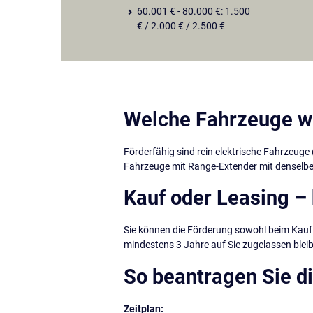
60.001 € - 80.000 €: 1.500
€ / 2.000 € / 2.500 €
Welche Fahrzeuge w
Förderfähig sind rein elektrische Fahrzeuge
Fahrzeuge mit Range-Extender mit denselbe
Kauf oder Leasing – 
Sie können die Förderung sowohl beim Kauf a
mindestens 3 Jahre auf Sie zugelassen ble
So beantragen Sie d
Zeitplan: