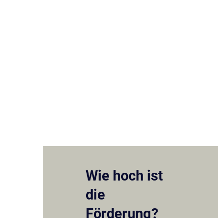
Wie hoch ist
die
Förderung?