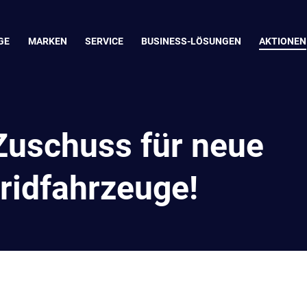
GE
MARKEN
SERVICE
BUSINESS-LÖSUNGEN
AKTIONEN
 Zuschuss für neue
ridfahrzeuge!