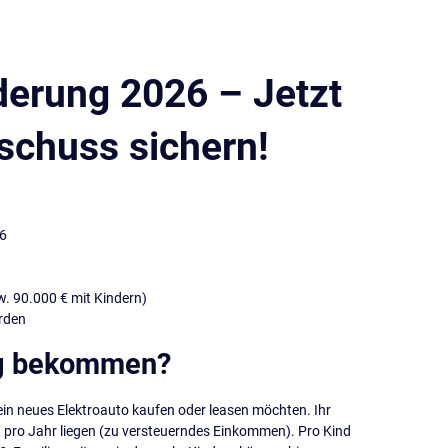
erung 2026 – Jetzt
schuss sichern!
26
. 90.000 € mit Kindern)
rden
ng bekommen?
 ein neues Elektroauto kaufen oder leasen möchten. Ihr
 pro Jahr liegen (zu versteuerndes Einkommen). Pro Kind