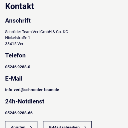
Kontakt
Anschrift
Schröder Team Verl GmbH & Co. KG
Nickelstraße 1
33415 Verl
Telefon
05246 9288-0
E-Mail
info-verl
@
schroeder-team
.
de
24h-Notdienst
05246 9288-66
Anrufen
E-Mail schreiben