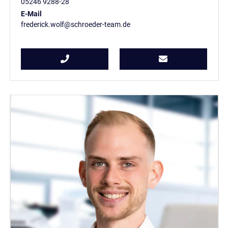
05246 9288-28
E-Mail
frederick.wolf@schroeder-team.de