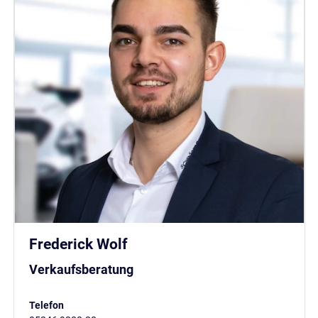
Frederick Wolf
Verkaufsberatung
Telefon