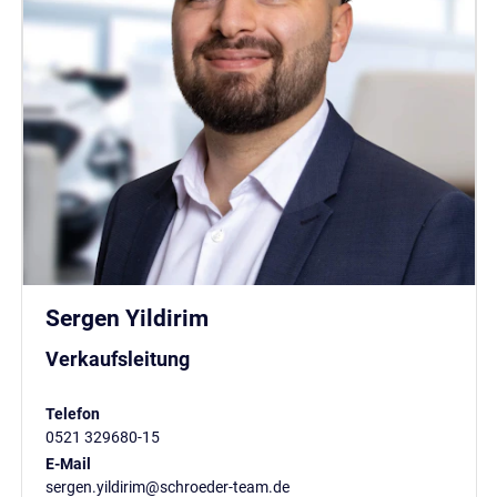
Sergen Yildirim
Verkaufsleitung
Telefon
0521 329680-15
E-Mail
sergen.yildirim@schroeder-team.de