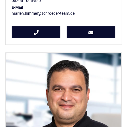
05205 1006-550
E-Mail
marlen.himmel@schroeder-team.de