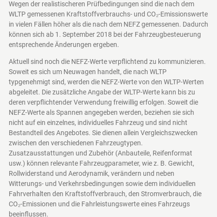
Wegen der realistischeren Prüfbedingungen sind die nach dem
WLTP gemessenen Kraftstoffverbrauchs- und CO₂-Emissionswerte
in vielen Fällen höher als die nach dem NEFZ gemessenen. Dadurch
können sich ab 1. September 2018 bei der Fahrzeugbesteuerung
entsprechende Änderungen ergeben.
Aktuell sind noch die NEFZ-Werte verpflichtend zu kommunizieren.
Soweit es sich um Neuwagen handelt, die nach WLTP
typgenehmigt sind, werden die NEFZ-Werte von den WLTP-Werten
abgeleitet. Die zusätzliche Angabe der WLTP-Werte kann bis zu
deren verpflichtender Verwendung freiwillig erfolgen. Soweit die
NEFZ-Werte als Spannen angegeben werden, beziehen sie sich
nicht auf ein einzelnes, individuelles Fahrzeug und sind nicht
Bestandteil des Angebotes. Sie dienen allein Vergleichszwecken
zwischen den verschiedenen Fahrzeugtypen.
Zusatzausstattungen und Zubehör (Anbauteile, Reifenformat
usw.) können relevante Fahrzeugparameter, wie z. B. Gewicht,
Rollwiderstand und Aerodynamik, verändern und neben
Witterungs- und Verkehrsbedingungen sowie dem individuellen
Fahrverhalten den Kraftstoffverbrauch, den Stromverbrauch, die
CO₂-Emissionen und die Fahrleistungswerte eines Fahrzeugs
beeinflussen.