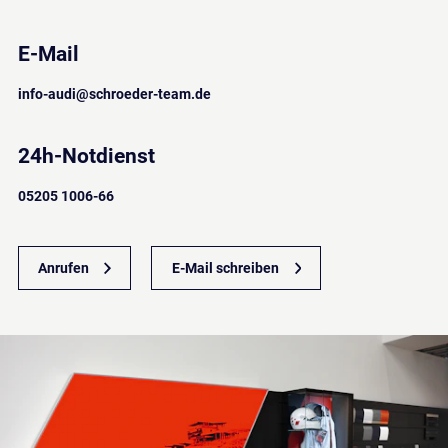
E-Mail
info-audi
@
schroeder-team
.
de
24h-Notdienst
05205 1006-66
Anrufen
E-Mail schreiben