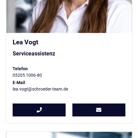
Lea Vogt
Serviceassistenz
Telefon
05205 1006-80
E-Mail
lea.vogt@schroeder-team.de