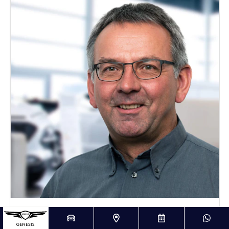
Ralf Klein
^