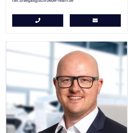
ralf.braegas@schroeder-team.de