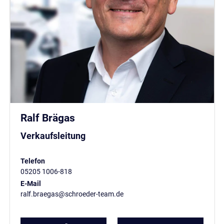
Ralf Brägas
Verkaufsleitung
Telefon
05205 1006-818
E-Mail
ralf.braegas@schroeder-team.de