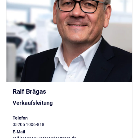
Ralf Brägas
Verkaufsleitung
Telefon
05205 1006-818
E-Mail