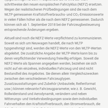
schrittweise den neuen europäischen Fahrzyklus (NEFZ) ersetzen.
Wegen der realistischeren Prüfbedingungen sind die nach dem
WLTP gemessenen Kraftstoffverbrauchs- und CO₂-Emissionswerte
in vielen Fällen höher als die nach dem NEFZ gemessenen. Dadurch
können sich ab 1. September 2018 bei der Fahrzeugbesteuerung
entsprechende Änderungen ergeben.
Aktuell sind noch die NEFZ-Werte verpflichtend zu kommunizieren.
Soweit es sich um Neuwagen handelt, die nach WLTP
typgenehmigt sind, werden die NEFZ-Werte von den WLTP-Werten
abgeleitet. Die zusätzliche Angabe der WLTP-Werte kann bis zu
deren verpflichtender Verwendung freiwillig erfolgen. Soweit die
NEFZ-Werte als Spannen angegeben werden, beziehen sie sich
nicht auf ein einzelnes, individuelles Fahrzeug und sind nicht
Bestandteil des Angebotes. Sie dienen allein Vergleichszwecken
zwischen den verschiedenen Fahrzeugtypen.
Zusatzausstattungen und Zubehör (Anbauteile, Reifenformat
usw.) können relevante Fahrzeugparameter, wie z. B. Gewicht,
Rollwiderstand und Aerodynamik, verändern und neben
Witterungs- und Verkehrsbedingungen sowie dem individuellen
Fahrverhalten den Kraftstoffverbrauch, den Stromverbrauch, die