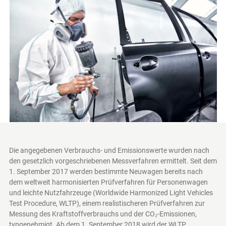
Die angegebenen Verbrauchs- und Emissionswerte wurden nach
den gesetzlich vorgeschriebenen Messverfahren ermittelt. Seit dem
1. September 2017 werden bestimmte Neuwagen bereits nach
dem weltweit harmonisierten Prüfverfahren für Personenwagen
und leichte Nutzfahrzeuge (Worldwide Harmonized Light Vehicles
Test Procedure, WLTP), einem realistischeren Prüfverfahren zur
Messung des Kraftstoffverbrauchs und der CO₂-Emissionen,
typgenehmigt. Ab dem 1. September 2018 wird der WLTP