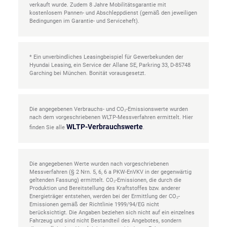
verkauft wurde. Zudem 8 Jahre Mobilitätsgarantie mit
kostenlosem Pannen- und Abschleppdienst (gemäß den jeweiligen
Bedingungen im Garantie- und Serviceheft).
* Ein unverbindliches Leasingbeispiel für Gewerbekunden der
Hyundai Leasing, ein Service der Allane SE, Parkring 33, D-85748
Garching bei München. Bonität vorausgesetzt.
Die angegebenen Verbrauchs- und CO₂-Emissionswerte wurden
nach dem vorgeschriebenen WLTP-Messverfahren ermittelt. Hier
WLTP-Verbrauchswerte
finden Sie alle
.
Die angegebenen Werte wurden nach vorgeschriebenen
Messverfahren (§ 2 Nrn. 5, 6, 6 a PKW-EnVKV in der gegenwärtig
geltenden Fassung) ermittelt. CO₂-Emissionen, die durch die
Produktion und Bereitstellung des Kraftstoffes bzw. anderer
Energieträger entstehen, werden bei der Ermittlung der CO₂-
Emissionen gemäß der Richtlinie 1999/94/EG nicht
berücksichtigt. Die Angaben beziehen sich nicht auf ein einzelnes
Fahrzeug und sind nicht Bestandteil des Angebotes, sondern