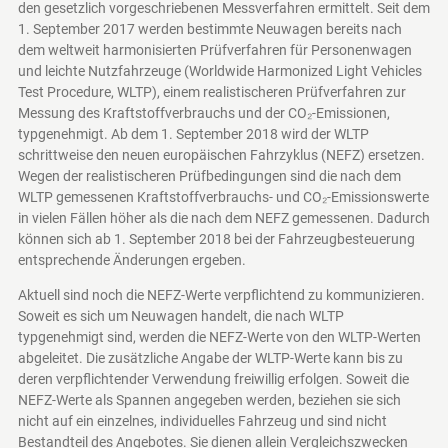
den gesetzlich vorgeschriebenen Messverfahren ermittelt. Seit dem
1. September 2017 werden bestimmte Neuwagen bereits nach
dem weltweit harmonisierten Prüfverfahren für Personenwagen
und leichte Nutzfahrzeuge (Worldwide Harmonized Light Vehicles
Test Procedure, WLTP), einem realistischeren Prüfverfahren zur
Messung des Kraftstoffverbrauchs und der CO₂-Emissionen,
typgenehmigt. Ab dem 1. September 2018 wird der WLTP
schrittweise den neuen europäischen Fahrzyklus (NEFZ) ersetzen.
Wegen der realistischeren Prüfbedingungen sind die nach dem
WLTP gemessenen Kraftstoffverbrauchs- und CO₂-Emissionswerte
in vielen Fällen höher als die nach dem NEFZ gemessenen. Dadurch
können sich ab 1. September 2018 bei der Fahrzeugbesteuerung
entsprechende Änderungen ergeben.
Aktuell sind noch die NEFZ-Werte verpflichtend zu kommunizieren.
Soweit es sich um Neuwagen handelt, die nach WLTP
typgenehmigt sind, werden die NEFZ-Werte von den WLTP-Werten
abgeleitet. Die zusätzliche Angabe der WLTP-Werte kann bis zu
deren verpflichtender Verwendung freiwillig erfolgen. Soweit die
NEFZ-Werte als Spannen angegeben werden, beziehen sie sich
nicht auf ein einzelnes, individuelles Fahrzeug und sind nicht
Bestandteil des Angebotes. Sie dienen allein Vergleichszwecken