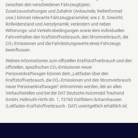
zwischen den verschiedenen Fahrzeugtypen.
Zusatzausstattungen und Zubehör (Anbauteile, Reifenformat
usw.) können relevante Fahrzeugparameter, wie z. B. Gewicht,
Rollwiderstand und Aerodynamik, verändern und neben
Witterungs- und Verkehrsbedingungen sowie dem individuellen
Fahrverhalten den Kraftstoffverbrauch, den Stromverbrauch, die
CO₂-Emissionen und die Fahrleistungswerte eines Fahrzeugs
beeinflussen.
Weitere Informationen zum offiziellen Kraftstoffverbrauch und den
offiziellen, spezifischen CO₂-Emissionen neuer
Personenkraftwagen können dem „Leitfaden über den
Kraftstoffverbrauch, die CO₂-Emissionen und den Stromverbrauch
neuer Personenkraftwagen“ entnommen werden, der an allen
Verkaufsstellen und bei der DAT Deutsche Automobil Treuhand
GmbH, Hellmuth-Hirth-Str. 1, 73760 Ostfildern-Scharnhausen
(Leitfaden-Kraftstoffverbrauch - DAT)
unentgeltlich erhältlich ist.