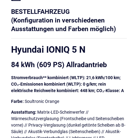
BESTELLFAHRZEUG
(Konfiguration in verschiedenen
Ausstattungen und Farben möglich)
Hyundai IONIQ 5 N
84 kWh (609 PS) Allradantrieb
Stromverbrauch** kombiniert (WLTP): 21,6 kWh/100 km;
CO₂-Emissionen kombiniert (WLTP): 0 g/km; rein
elektrische Reichweite kombiniert: 448 km; CO₂-Klasse: A
Farbe:
Soultronic Orange
Ausstattung:
Matrix-LED-Scheinwerfer //
Wärmeschutzverglasung (Frontscheibe und Seitenscheiben
vorne) // Privacy-Verglasung (dunkel getönte Scheiben ab B-
Säule) // Akustik-Verbundglas (Seitenscheiben) // Akustik-