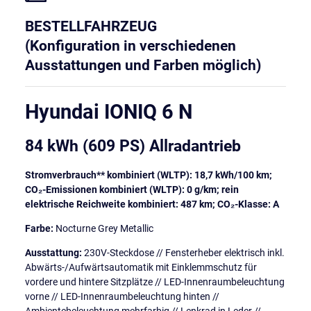
BESTELLFAHRZEUG
(Konfiguration in verschiedenen
Ausstattungen und Farben möglich)
Hyundai IONIQ 6 N
84 kWh (609 PS) Allradantrieb
Stromverbrauch** kombiniert (WLTP): 18,7 kWh/100 km;
CO₂-Emissionen kombiniert (WLTP): 0 g/km; rein
elektrische Reichweite kombiniert: 487 km; CO₂-Klasse: A
Farbe:
Nocturne Grey Metallic
Ausstattung:
230V-Steckdose // Fensterheber elektrisch inkl.
Abwärts-/Aufwärtsautomatik mit Einklemmschutz für
vordere und hintere Sitzplätze // LED-Innenraumbeleuchtung
vorne // LED-Innenraumbeleuchtung hinten //