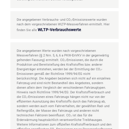
Die angegebenen Verbrauchs- und CO₂-Emissionswerte wurden
nach dem vorgeschriebenen WLTP-Messverfahren ermittelt. Hier
WLTP-Verbrauchswerte
finden Sie alle
.
Die angegebenen Werte wurden nach vorgeschriebenen
Messverfahren (§ 2 Nrn. 5, 6, 6 a PKW-EnVKV in der gegenwärtig
geltenden Fassung) ermittelt. CO₂-Emissionen, die durch die
Produktion und Bereitstellung des Kraftstoffes bzw. anderer
Energieträger entstehen, werden bei der Ermittlung der CO₂-
Emissionen gemäß der Richtlinie 1999/94/EG nicht
berücksichtigt. Die Angaben beziehen sich nicht auf ein einzelnes
Fahrzeug und sind nicht Bestandteil des Angebotes, sondern
dienen allein dem Vergleich der verschiedenen Fahrzeugtypen.
Hinweis nach Richtlinie 1999/94/EG: Der Kraftstoffverbrauch und
die CO₂-Emissionen eines Fahrzeugs hängen nicht nur von der
effizienten Ausnutzung des Kraftstoffs durch das Fahrzeug ab,
sondern werden auch vom Fahrverhalten, der gewählten Rad- und
Reifengröße, der Masse des Fahrzeugs und anderen nicht
technischen Faktoren beeinflusst. CO₂ ist das für die
Erderwärmung hauptsächlich verantwortliche Treibhausgas.
Weitere Informationen zum offiziellen Kraftstoffverbrauch und den