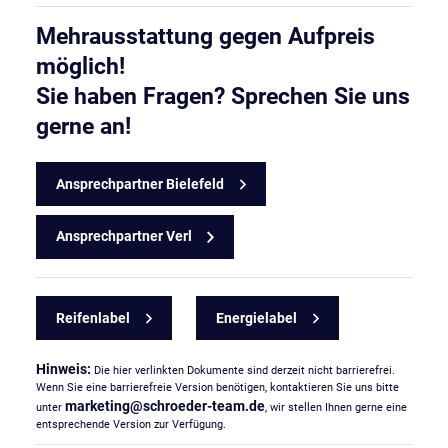
Mehrausstattung gegen Aufpreis
möglich!
Sie haben Fragen? Sprechen Sie uns
gerne an!
Ansprechpartner Bielefeld
Ansprechpartner Verl
Reifenlabel
Energielabel
Hinweis:
Die hier verlinkten Dokumente sind derzeit nicht barrierefrei.
Wenn Sie eine barrierefreie Version benötigen, kontaktieren Sie uns bitte
marketing
@
schroeder-team
.
de
unter
, wir stellen Ihnen gerne eine
entsprechende Version zur Verfügung.