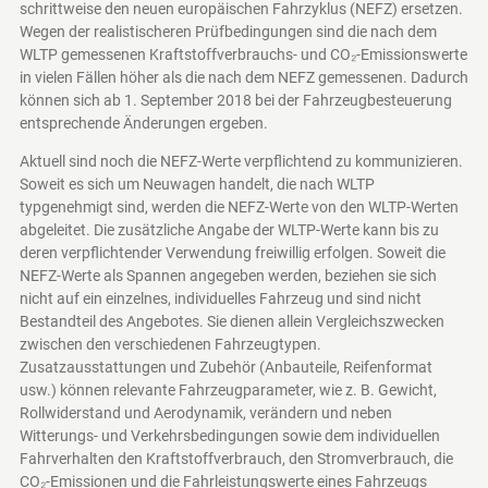
schrittweise den neuen europäischen Fahrzyklus (NEFZ) ersetzen.
Wegen der realistischeren Prüfbedingungen sind die nach dem
WLTP gemessenen Kraftstoffverbrauchs- und CO₂-Emissionswerte
in vielen Fällen höher als die nach dem NEFZ gemessenen. Dadurch
können sich ab 1. September 2018 bei der Fahrzeugbesteuerung
entsprechende Änderungen ergeben.
Aktuell sind noch die NEFZ-Werte verpflichtend zu kommunizieren.
Soweit es sich um Neuwagen handelt, die nach WLTP
typgenehmigt sind, werden die NEFZ-Werte von den WLTP-Werten
abgeleitet. Die zusätzliche Angabe der WLTP-Werte kann bis zu
deren verpflichtender Verwendung freiwillig erfolgen. Soweit die
NEFZ-Werte als Spannen angegeben werden, beziehen sie sich
nicht auf ein einzelnes, individuelles Fahrzeug und sind nicht
Bestandteil des Angebotes. Sie dienen allein Vergleichszwecken
zwischen den verschiedenen Fahrzeugtypen.
Zusatzausstattungen und Zubehör (Anbauteile, Reifenformat
usw.) können relevante Fahrzeugparameter, wie z. B. Gewicht,
Rollwiderstand und Aerodynamik, verändern und neben
Witterungs- und Verkehrsbedingungen sowie dem individuellen
Fahrverhalten den Kraftstoffverbrauch, den Stromverbrauch, die
CO₂-Emissionen und die Fahrleistungswerte eines Fahrzeugs