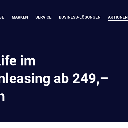
GE
MARKEN
SERVICE
BUSINESS-LÖSUNGEN
AKTIONEN
ife im
leasing ab 249,–
h