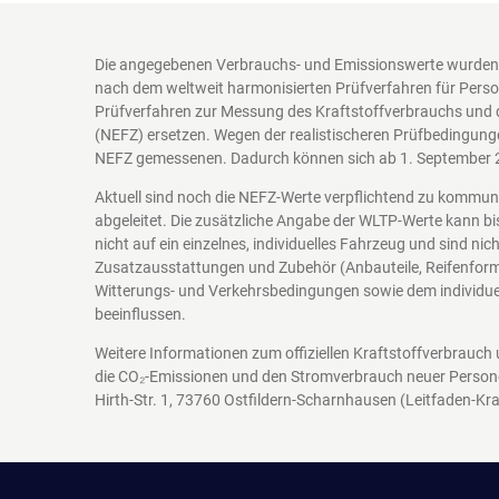
Die angegebenen Verbrauchs- und Emissionswerte wurden 
nach dem weltweit harmonisierten Prüfverfahren für Perso
Prüfverfahren zur Messung des Kraftstoffverbrauchs und 
(NEFZ) ersetzen. Wegen der realistischeren Prüfbedingung
NEFZ gemessenen. Dadurch können sich ab 1. September 
Aktuell sind noch die NEFZ-Werte verpflichtend zu kommu
abgeleitet. Die zusätzliche Angabe der WLTP-Werte kann bi
nicht auf ein einzelnes, individuelles Fahrzeug und sind n
Zusatzausstattungen und Zubehör (Anbauteile, Reifenform
Witterungs- und Verkehrsbedingungen sowie dem individuel
beeinflussen.
Weitere Informationen zum offiziellen Kraftstoffverbrauch
die CO₂-Emissionen und den Stromverbrauch neuer Person
Hirth-Str. 1, 73760 Ostfildern-Scharnhausen
(Leitfaden-Kra