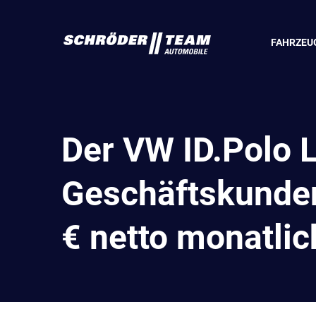
FAHRZEU
Der VW ID.Polo L
Geschäftskunden
€ netto monatlic