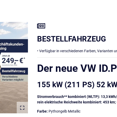
BESTELLFAHRZEUG
• Verfügbar in verschiedenen Farben, Varianten 
Der neue VW ID.P
155 kW (211 PS) 52 k
Stromverbrauch** kombiniert (WLTP): 13,3 kWh
rein elektrische Reichweite kombiniert: 453 km;
Farbe:
Pythongelb Metallic