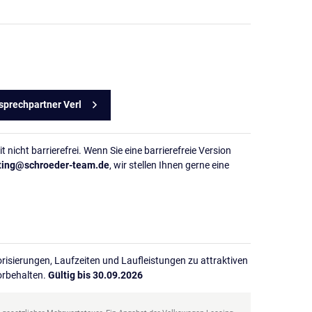
sprechpartner Verl
 nicht barrierefrei. Wenn Sie eine barrierefreie Version
ting
@
schroeder-team
.
de
, wir stellen Ihnen gerne eine
isierungen, Laufzeiten und Laufleistungen zu attraktiven
orbehalten.
Gültig bis 30.09.2026