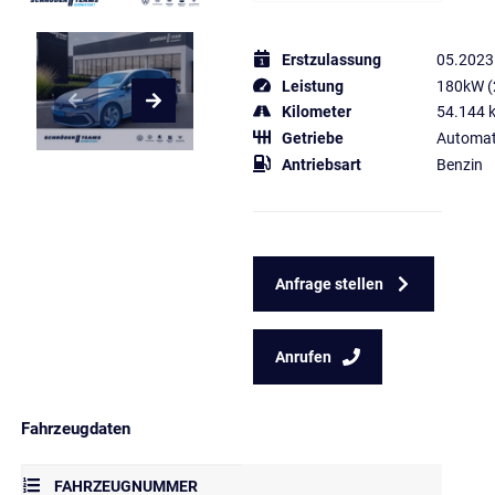
Erstzulassung
05.2023
Leistung
180kW (
Kilometer
54.144 
Getriebe
Automat
Antriebsart
Benzin
Anfrage stellen
Anrufen
Fahrzeugdaten
FAHRZEUGNUMMER