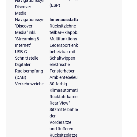
Navigationssystem
(ESP)
Discover
Media
Navigationssystem
Innenausstattung
"Discover
Rücksitzlehne
Media" inkl.
teilbar-/klappbar
"Streaming &
Multifunktions-
Internet"
Ledersportlenkrad,
USB-C-
beheizbar mit
Schnittstelle
Schaltwippen
Digitaler
elektrische
Radioempfang
Fensterheber
(DAB)
Ambientebeleuchtung
Verkehrszeichenerkennung
30-farbig
Klimaautomatik
Rückfahrkamera
Rear View"
Sitzmittelbahnen
der
Vordersitze
und äußeren
Rücksitzplätze