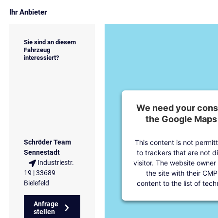
Ihr Anbieter
Sie sind an diesem
Fahrzeug
interessiert?
We need your conse
the Google Maps 
This content is not permit
Schröder Team
to trackers that are not d
Sennestadt
visitor. The website owner
Industriestr.
the site with their CMP
19 | 33689
content to the list of tec
Bielefeld
Anfrage
stellen