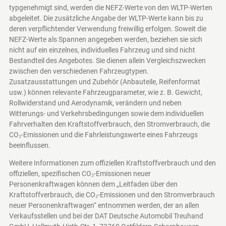
typgenehmigt sind, werden die NEFZ-Werte von den WLTP-Werten
abgeleitet. Die zusätzliche Angabe der WLTP-Werte kann bis zu
deren verpflichtender Verwendung freiwillig erfolgen. Soweit die
NEFZ-Werte als Spannen angegeben werden, beziehen sie sich
nicht auf ein einzelnes, individuelles Fahrzeug und sind nicht
Bestandteil des Angebotes. Sie dienen allein Vergleichszwecken
zwischen den verschiedenen Fahrzeugtypen.
Zusatzausstattungen und Zubehör (Anbauteile, Reifenformat
usw.) können relevante Fahrzeugparameter, wie z. B. Gewicht,
Rollwiderstand und Aerodynamik, verändern und neben
Witterungs- und Verkehrsbedingungen sowie dem individuellen
Fahrverhalten den Kraftstoffverbrauch, den Stromverbrauch, die
CO₂-Emissionen und die Fahrleistungswerte eines Fahrzeugs
beeinflussen.
Weitere Informationen zum offiziellen Kraftstoffverbrauch und den
offiziellen, spezifischen CO₂-Emissionen neuer
Personenkraftwagen können dem „Leitfaden über den
Kraftstoffverbrauch, die CO₂-Emissionen und den Stromverbrauch
neuer Personenkraftwagen“ entnommen werden, der an allen
Verkaufsstellen und bei der DAT Deutsche Automobil Treuhand