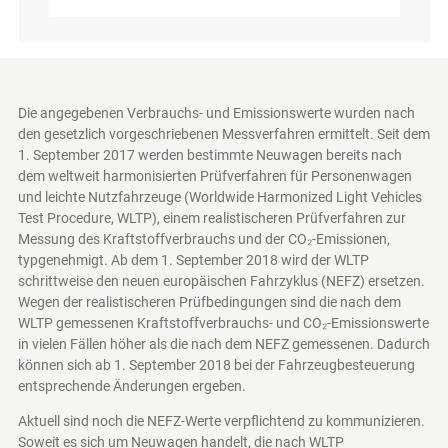
Die angegebenen Verbrauchs- und Emissionswerte wurden nach
den gesetzlich vorgeschriebenen Messverfahren ermittelt. Seit dem
1. September 2017 werden bestimmte Neuwagen bereits nach
dem weltweit harmonisierten Prüfverfahren für Personenwagen
und leichte Nutzfahrzeuge (Worldwide Harmonized Light Vehicles
Test Procedure, WLTP), einem realistischeren Prüfverfahren zur
Messung des Kraftstoffverbrauchs und der CO₂-Emissionen,
typgenehmigt. Ab dem 1. September 2018 wird der WLTP
schrittweise den neuen europäischen Fahrzyklus (NEFZ) ersetzen.
Wegen der realistischeren Prüfbedingungen sind die nach dem
WLTP gemessenen Kraftstoffverbrauchs- und CO₂-Emissionswerte
in vielen Fällen höher als die nach dem NEFZ gemessenen. Dadurch
können sich ab 1. September 2018 bei der Fahrzeugbesteuerung
entsprechende Änderungen ergeben.
Aktuell sind noch die NEFZ-Werte verpflichtend zu kommunizieren.
Soweit es sich um Neuwagen handelt, die nach WLTP