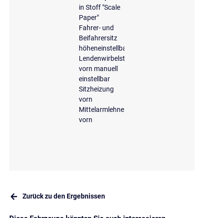
in Stoff "Scale
Paper"
Fahrer- und
Beifahrersitz
höheneinstellbar
Lendenwirbelstütze
vorn manuell
einstellbar
Sitzheizung
vorn
Mittelarmlehne
vorn
Zurück zu den Ergebnissen