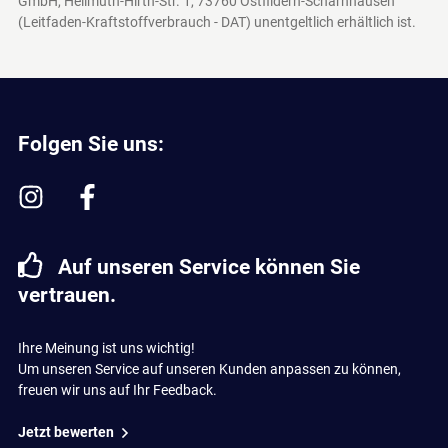
GmbH, Hellmuth-Hirth-Str. 1, 73760 Ostfildern-Scharnhausen
(Leitfaden-Kraftstoffverbrauch - DAT)
unentgeltlich erhältlich ist.
Folgen Sie uns:
Auf unseren Service können Sie
vertrauen.
Ihre Meinung ist uns wichtig!
Um unseren Service auf unseren Kunden anpassen zu können,
freuen wir uns auf Ihr Feedback.
Jetzt bewerten