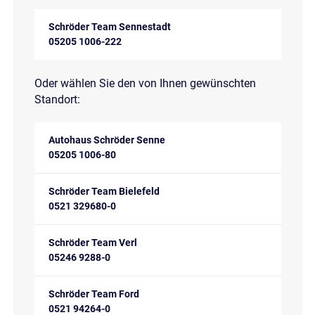
Schröder Team Sennestadt
05205 1006-222
Oder wählen Sie den von Ihnen gewünschten
Standort:
Autohaus Schröder Senne
05205 1006-80
Schröder Team Bielefeld
0521 329680-0
Schröder Team Verl
05246 9288-0
Schröder Team Ford
0521 94264-0