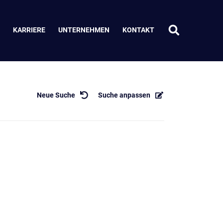
KARRIERE
UNTERNEHMEN
KONTAKT
Neue Suche
Suche anpassen