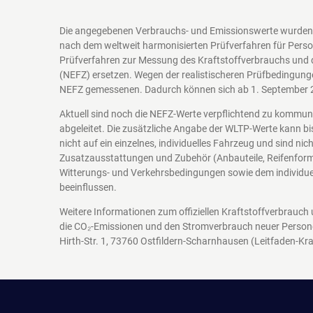
Die angegebenen Verbrauchs- und Emissionswerte wurden 
nach dem weltweit harmonisierten Prüfverfahren für Perso
Prüfverfahren zur Messung des Kraftstoffverbrauchs und 
(NEFZ) ersetzen. Wegen der realistischeren Prüfbedingung
NEFZ gemessenen. Dadurch können sich ab 1. September 
Aktuell sind noch die NEFZ-Werte verpflichtend zu kommu
abgeleitet. Die zusätzliche Angabe der WLTP-Werte kann bi
nicht auf ein einzelnes, individuelles Fahrzeug und sind n
Zusatzausstattungen und Zubehör (Anbauteile, Reifenform
Witterungs- und Verkehrsbedingungen sowie dem individuel
beeinflussen.
Weitere Informationen zum offiziellen Kraftstoffverbrauch
die CO₂-Emissionen und den Stromverbrauch neuer Person
Hirth-Str. 1, 73760 Ostfildern-Scharnhausen
(Leitfaden-Kra