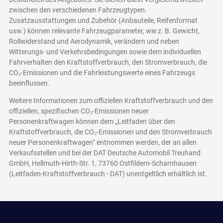
zwischen den verschiedenen Fahrzeugtypen.
Zusatzausstattungen und Zubehör (Anbauteile, Reifenformat
usw.) können relevante Fahrzeugparameter, wie z. B. Gewicht,
Rollwiderstand und Aerodynamik, verändern und neben
Witterungs- und Verkehrsbedingungen sowie dem individuellen
Fahrverhalten den Kraftstoffverbrauch, den Stromverbrauch, die
CO₂-Emissionen und die Fahrleistungswerte eines Fahrzeugs
beeinflussen.
Weitere Informationen zum offiziellen Kraftstoffverbrauch und den
offiziellen, spezifischen CO₂-Emissionen neuer
Personenkraftwagen können dem „Leitfaden über den
Kraftstoffverbrauch, die CO₂-Emissionen und den Stromverbrauch
neuer Personenkraftwagen“ entnommen werden, der an allen
Verkaufsstellen und bei der DAT Deutsche Automobil Treuhand
GmbH, Hellmuth-Hirth-Str. 1, 73760 Ostfildern-Scharnhausen
(Leitfaden-Kraftstoffverbrauch - DAT)
unentgeltlich erhältlich ist.