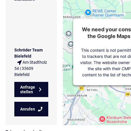
We need your conse
the Google Maps 
This content is not permit
Schröder Team
to trackers that are not d
Bielefeld
visitor. The website owner
Am Stadtholz
the site with their CMP
54 | 33609
content to the list of tec
Bielefeld
Anfrage
stellen
Anrufen