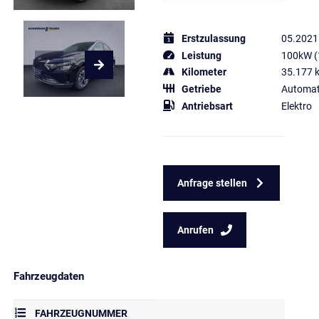
Erstzulassung
05.2021
Leistung
100kW (
Kilometer
35.177 
Getriebe
Automat
Antriebsart
Elektro
Anfrage stellen
Anrufen
Fahrzeugdaten
FAHRZEUGNUMMER