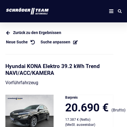
Zurück zu den Ergebnissen
Neue Suche
Suche anpassen
Hyundai KONA Elektro 39.2 kWh Trend
NAVI/ACC/KAMERA
Vorführfahrzeug
Barpreis
20.690 €
(Brutto)
17.387 € (Netto)
(MwSt. ausweisbar)