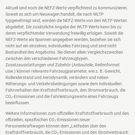
Aktuell sind noch die NEFZ-Werte verpflichtend zu kommunizieren.
Soweit es sich um Neuwagen handelt, die nach WLTP
typgenehmigt sind, werden die NEFZ-Werte von den WLTP-Werten
abgeleitet. Die zusätzliche Angabe der WLTP-Werte kann bis zu
deren verpflichtender Verwendung freiwillig erfolgen. Soweit die
NEFZ-Werte als Spannen angegeben werden, beziehen sie sich
nicht auf ein einzelnes, individuelles Fahrzeug und sind nicht
Bestandteil des Angebotes. Sie dienen allein Vergleichszwecken
zwischen den verschiedenen Fahrzeugtypen.
Zusatzausstattungen und Zubehör (Anbauteile, Reifenformat
usw.) können relevante Fahrzeugparameter, wie z. B. Gewicht,
Rollwiderstand und Aerodynamik, verändern und neben
Witterungs- und Verkehrsbedingungen sowie dem individuellen
Fahrverhalten den Kraftstoffverbrauch, den Stromverbrauch, die
CO₂-Emissionen und die Fahrleistungswerte eines Fahrzeugs
beeinflussen.
Weitere Informationen zum offiziellen Kraftstoffverbrauch und den
offiziellen, spezifischen CO₂-Emissionen neuer
Personenkraftwagen können dem „Leitfaden über den
Kraftstoffverbrauch, die CO₂-Emissionen und den Stromverbrauch