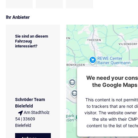
Ihr Anbieter
Sie sind an diesem
Fahrzeug
interessiert?
We need your conse
the Google Maps 
This content is not permit
Schröder Team
to trackers that are not d
Bielefeld
visitor. The website owner
Am Stadtholz
the site with their CMP
54 | 33609
content to the list of tec
Bielefeld