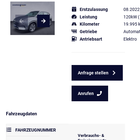
Erstzulassung
08.2022
Leistung
120kW (
Kilometer
19.995 
Getriebe
Automat
Antriebsart
Elektro
Anfrage stellen
Anrufen
Fahrzeugdaten
FAHRZEUGNUMMER
Verbrauchs- &