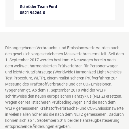
Schröder Team Ford
0521 94264-0
Die angegebenen Verbrauchs- und Emissionswerte wurden nach
den gesetzlich vorgeschriebenen Messverfahren ermittelt. Seit dem
1. September 2017 werden bestimmte Neuwagen bereits nach
dem weltweit harmonisierten Prüfverfahren für Personenwagen
und leichte Nutzfahrzeuge (Worldwide Harmonized Light Vehicles
Test Procedure, WLTP), einem realistischeren Prüfverfahren zur
Messung des Kraftstoffverbrauchs und der CO₂-Emissionen,
typgenehmigt. Ab dem 1. September 2018 wird der WLTP
schrittweise den neuen europäischen Fahrzyklus (NEFZ) ersetzen.
Wegen der realistischeren Prüfbedingungen sind die nach dem
WLTP gemessenen Kraftstoffverbrauchs- und CO₂-Emissionswerte
in vielen Fällen höher als die nach dem NEFZ gemessenen. Dadurch
können sich ab 1. September 2018 bei der Fahrzeugbesteuerung
entsprechende Änderungen ergeben.