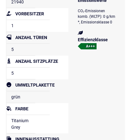
Emissionswerte
21940
CO₂-Emissionen
VORBESITZER
komb. (WLTP): 0 g/km
*, Emissionsklasse 0
1
ANZAHL TÜREN
Effizienzklasse
A+++
5
ANZAHL SITZPLÄTZE
5
UMWELTPLAKETTE
grün
FARBE
Titanium
Grey
INNENAUSSTATTUNG