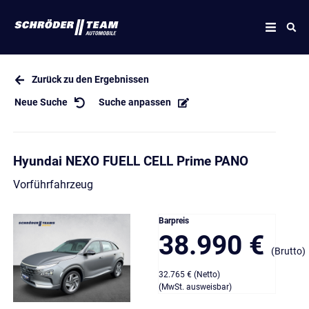
Zurück zu den Ergebnissen
Neue Suche
Suche anpassen
Hyundai NEXO FUELL CELL Prime PANO
Vorführfahrzeug
Barpreis
38.990 €
(Brutto)
32.765 € (Netto)
(MwSt. ausweisbar)