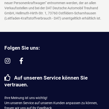
neuer Personenkraftwagen“ entnommen werden, der an allen
Verkaufsstellen und bei der DAT Deutsche Automobil Treuhand
GmbH, Hellmuth-Hirth-Str. 1, 73760 Ostfildern-Scharnhausen
(Leitfaden-Kraftstoffverbrauch - DAT)
unentgeltlich erhältlich ist.
Folgen Sie uns:
Auf unseren Service können Sie
vertrauen.
Ihre Meinung ist uns wichtig!
Um unseren Service auf unseren Kunden anpassen zu können,
freuen wir uns auf Ihr Feedback.