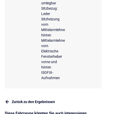
umlegbar
Sitzbezug:
Leder
Sitzheizung
vorn
Mittelarmlehne
hinten
Mittelarmlehne
vorn
Elektrische
Fensterheber
vorne und
hinten
ISOFIX-
Aufnahmen
Zurück zu den Ergebnissen
Diese Fahrzeuge könnten Sie auch interessieren