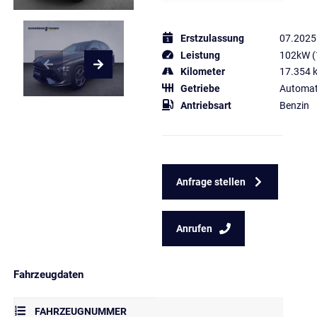
Erstzulassung
07.2025
Leistung
102kW (
Kilometer
17.354 
Getriebe
Automat
Antriebsart
Benzin
Anfrage stellen
Anrufen
Fahrzeugdaten
FAHRZEUGNUMMER