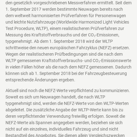
den gesetzlich vorgeschriebenen Messverfahren ermittelt. Seit dem
1. September 2017 werden bestimmte Neuwagen bereits nach
dem weltweit harmonisierten Prüfverfahren für Personenwagen
und leichte Nutzfahrzeuge (Worldwide Harmonized Light Vehicles
Test Procedure, WLTP), einem realistischeren Prüfverfahren zur
Messung des Kraftstoffverbrauchs und der CO₂-Emissionen,
typgenehmigt. Ab dem 1. September 2018 wird der WLTP
schrittweise den neuen europäischen Fahrzyklus (NEFZ) ersetzen.
Wegen der realistischeren Prüfbedingungen sind die nach dem
WLTP gemessenen Kraftstoffverbrauchs- und CO₂-Emissionswerte
in vielen Fällen höher als die nach dem NEFZ gemessenen. Dadurch
können sich ab 1. September 2018 bei der Fahrzeugbesteuerung
entsprechende Änderungen ergeben.
Aktuell sind noch die NEFZ-Werte verpflichtend zu kommunizieren.
Soweit es sich um Neuwagen handelt, die nach WLTP
typgenehmigt sind, werden die NEFZ-Werte von den WLTP-Werten
abgeleitet. Die zusätzliche Angabe der WLTP-Werte kann bis zu
deren verpflichtender Verwendung freiwillig erfolgen. Soweit die
NEFZ-Werte als Spannen angegeben werden, beziehen sie sich
nicht auf ein einzelnes, individuelles Fahrzeug und sind nicht
Bestandteil des Angebotes. Sie dienen allein Vergleichszwecken