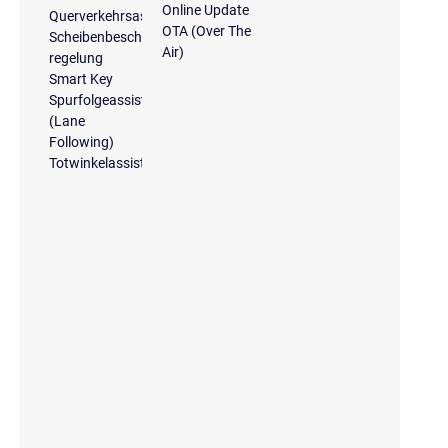
Online Update
Querverkehrsassistent
OTA (Over The
Scheibenbeschlagerkennung/-
Air)
regelung
Smart Key
Spurfolgeassistent
(Lane
Following)
Totwinkelassistent