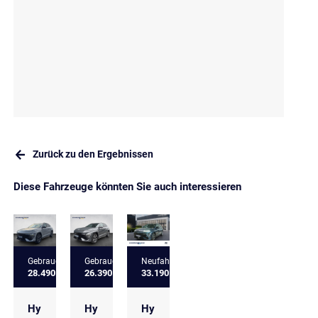
Zurück zu den Ergebnissen
Diese Fahrzeuge könnten Sie auch interessieren
Gebrauchtfahrzeug
Gebrauchtfahrzeug
Neufahrzeug
28.490 €
26.390 €
33.190 €
Hy
Hy
Hy