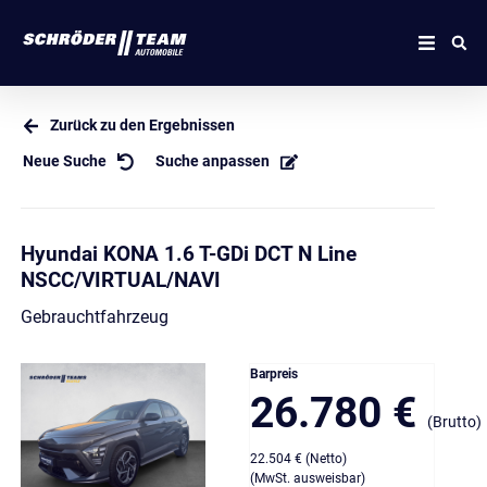
Zurück zu den Ergebnissen
Neue Suche
Suche anpassen
Hyundai KONA 1.6 T-GDi DCT N Line
NSCC/VIRTUAL/NAVI
Gebrauchtfahrzeug
Barpreis
26.780 €
(Brutto)
22.504 € (Netto)
(MwSt. ausweisbar)