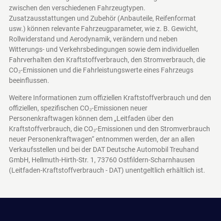
zwischen den verschiedenen Fahrzeugtypen.
Zusatzausstattungen und Zubehör (Anbauteile, Reifenformat
usw.) können relevante Fahrzeugparameter, wie z. B. Gewicht,
Rollwiderstand und Aerodynamik, verändern und neben
Witterungs- und Verkehrsbedingungen sowie dem individuellen
Fahrverhalten den Kraftstoffverbrauch, den Stromverbrauch, die
CO₂-Emissionen und die Fahrleistungswerte eines Fahrzeugs
beeinflussen.
Weitere Informationen zum offiziellen Kraftstoffverbrauch und den
offiziellen, spezifischen CO₂-Emissionen neuer
Personenkraftwagen können dem „Leitfaden über den
Kraftstoffverbrauch, die CO₂-Emissionen und den Stromverbrauch
neuer Personenkraftwagen“ entnommen werden, der an allen
Verkaufsstellen und bei der DAT Deutsche Automobil Treuhand
GmbH, Hellmuth-Hirth-Str. 1, 73760 Ostfildern-Scharnhausen
(Leitfaden-Kraftstoffverbrauch - DAT)
unentgeltlich erhältlich ist.