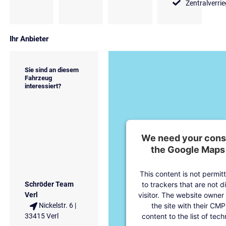
Zentralverri
Ihr Anbieter
Sie sind an diesem
Fahrzeug
interessiert?
We need your conse
the Google Maps 
This content is not permit
to trackers that are not d
Schröder Team
visitor. The website owner
Verl
the site with their CMP
Nickelstr. 6 |
content to the list of tec
33415 Verl