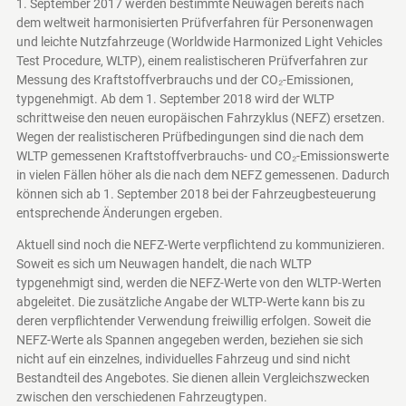
1. September 2017 werden bestimmte Neuwagen bereits nach
dem weltweit harmonisierten Prüfverfahren für Personenwagen
und leichte Nutzfahrzeuge (Worldwide Harmonized Light Vehicles
Test Procedure, WLTP), einem realistischeren Prüfverfahren zur
Messung des Kraftstoffverbrauchs und der CO₂-Emissionen,
typgenehmigt. Ab dem 1. September 2018 wird der WLTP
schrittweise den neuen europäischen Fahrzyklus (NEFZ) ersetzen.
Wegen der realistischeren Prüfbedingungen sind die nach dem
WLTP gemessenen Kraftstoffverbrauchs- und CO₂-Emissionswerte
in vielen Fällen höher als die nach dem NEFZ gemessenen. Dadurch
können sich ab 1. September 2018 bei der Fahrzeugbesteuerung
entsprechende Änderungen ergeben.
Aktuell sind noch die NEFZ-Werte verpflichtend zu kommunizieren.
Soweit es sich um Neuwagen handelt, die nach WLTP
typgenehmigt sind, werden die NEFZ-Werte von den WLTP-Werten
abgeleitet. Die zusätzliche Angabe der WLTP-Werte kann bis zu
deren verpflichtender Verwendung freiwillig erfolgen. Soweit die
NEFZ-Werte als Spannen angegeben werden, beziehen sie sich
nicht auf ein einzelnes, individuelles Fahrzeug und sind nicht
Bestandteil des Angebotes. Sie dienen allein Vergleichszwecken
zwischen den verschiedenen Fahrzeugtypen.