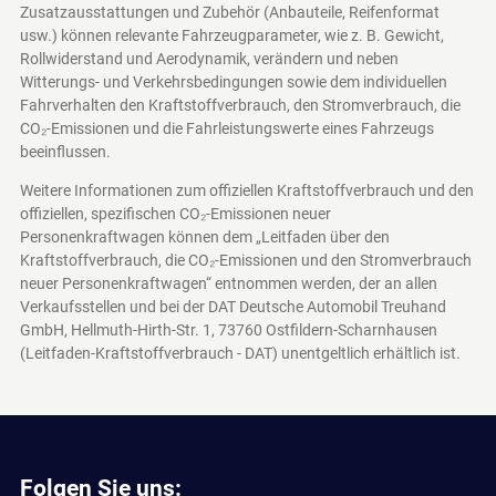
Zusatzausstattungen und Zubehör (Anbauteile, Reifenformat
usw.) können relevante Fahrzeugparameter, wie z. B. Gewicht,
Rollwiderstand und Aerodynamik, verändern und neben
Witterungs- und Verkehrsbedingungen sowie dem individuellen
Fahrverhalten den Kraftstoffverbrauch, den Stromverbrauch, die
CO₂-Emissionen und die Fahrleistungswerte eines Fahrzeugs
beeinflussen.
Weitere Informationen zum offiziellen Kraftstoffverbrauch und den
offiziellen, spezifischen CO₂-Emissionen neuer
Personenkraftwagen können dem „Leitfaden über den
Kraftstoffverbrauch, die CO₂-Emissionen und den Stromverbrauch
neuer Personenkraftwagen“ entnommen werden, der an allen
Verkaufsstellen und bei der DAT Deutsche Automobil Treuhand
GmbH, Hellmuth-Hirth-Str. 1, 73760 Ostfildern-Scharnhausen
(Leitfaden-Kraftstoffverbrauch - DAT)
unentgeltlich erhältlich ist.
Folgen Sie uns: