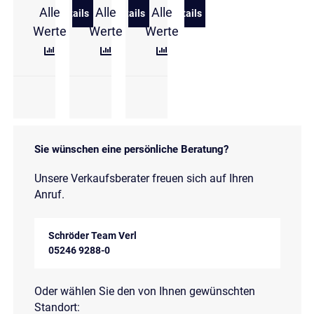
Alle
Alle
Alle
Details
Details
Details
zu Škoda Kamiq 1.0 TSI DSG Monte Carlo PANO/A
zu Škoda Scala 1.0 TSI DSG Selectio
zu Škoda Scala 1.0 TSI D
Werte
Werte
Werte
Sie wünschen eine persönliche Beratung?
Unsere Verkaufsberater freuen sich auf Ihren
Anruf.
Schröder Team Verl
05246 9288-0
Oder wählen Sie den von Ihnen gewünschten
Standort: