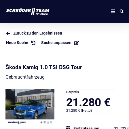
Zurück zu den Ergebnissen
Neue Suche
Suche anpassen
Škoda Kamiq 1.0 TSI DSG Tour
Gebrauchtfahrzeug
Barpreis
21.280 €
21.280 € (Netto)
Erstzulassung
01.2023