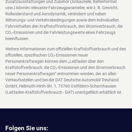
Zusatzausstattungen und Zubehör (Anbauteile, Reifenformat
usw.) können relevante Fahrzeugparameter, wie z. B. Gewicht,
Rollwiderstand und Aerodynamik, verändern und neben
Witterungs- und Verkehrsbedingungen sowie dem individuellen
Fahrverhalten den Kraftstoffverbrauch, den Stromverbrauch, die
CO₂-Emissionen und die Fahrleistungswerte eines Fahrzeugs
beeinflussen.
Weitere Informationen zum offiziellen Kraftstoffverbrauch und den
offiziellen, spezifischen CO₂-Emissionen neuer
Personenkraftwagen können dem „Leitfaden über den
Kraftstoffverbrauch, die CO₂-Emissionen und den Stromverbrauch
neuer Personenkraftwagen“ entnommen werden, der an allen
Verkaufsstellen und bei der DAT Deutsche Automobil Treuhand
GmbH, Hellmuth-Hirth-Str. 1, 73760 Ostfildern-Scharnhausen
(Leitfaden-Kraftstoffverbrauch - DAT)
unentgeltlich erhältlich ist.
Folgen Sie uns: