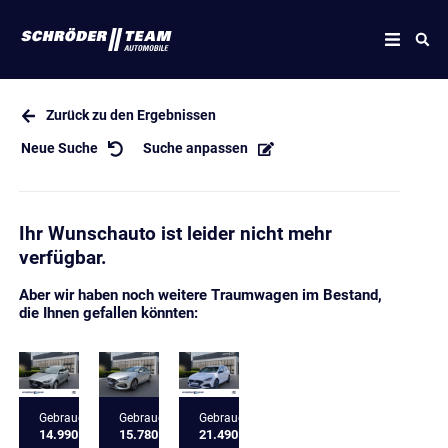
Zurück zu den Ergebnissen
Neue Suche
Suche anpassen
Ihr Wunschauto ist leider nicht mehr
verfügbar.
Aber wir haben noch weitere Traumwagen im Bestand,
die Ihnen gefallen könnten:
Gebrauchtfahrzeug
Gebrauchtfahrzeug
Gebrauchtfahrzeug
14.990 €
15.780 €
21.490 €