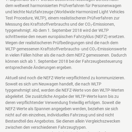
dem weltweit harmonisierten Prüfverfahren für Personenwagen
und leichte Nutzfahrzeuge (Worldwide Harmonized Light Vehicles
Test Procedure, WLTP), einem realistischeren Prüfverfahren zur
Messung des Kraftstoffverbrauchs und der CO₂-Emissionen,
typgenehmigt. Ab dem 1. September 2018 wird der WLTP
schrittweise den neuen europäischen Fahrzyklus (NEFZ) ersetzen.
Wegen der realistischeren Prüfbedingungen sind die nach dem
WLTP gemessenen Kraftstoffverbrauchs- und CO₂-Emissionswerte
in vielen Fällen höher als die nach dem NEFZ gemessenen. Dadurch
können sich ab 1. September 2018 bei der Fahrzeugbesteuerung
entsprechende Änderungen ergeben.
Aktuell sind noch die NEFZ-Werte verpflichtend zu kommunizieren.
Soweit es sich um Neuwagen handelt, die nach WLTP
typgenehmigt sind, werden die NEFZ-Werte von den WLTP-Werten
abgeleitet. Die zusätzliche Angabe der WLTP-Werte kann bis zu
deren verpflichtender Verwendung freiwillig erfolgen. Soweit die
NEFZ-Werte als Spannen angegeben werden, beziehen sie sich
nicht auf ein einzelnes, individuelles Fahrzeug und sind nicht
Bestandteil des Angebotes. Sie dienen allein Vergleichszwecken
zwischen den verschiedenen Fahrzeugtypen.