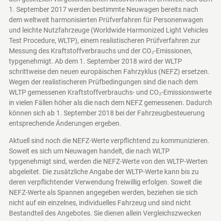
1. September 2017 werden bestimmte Neuwagen bereits nach
dem weltweit harmonisierten Prüfverfahren für Personenwagen
und leichte Nutzfahrzeuge (Worldwide Harmonized Light Vehicles
Test Procedure, WLTP), einem realistischeren Prüfverfahren zur
Messung des Kraftstoffverbrauchs und der CO₂-Emissionen,
typgenehmigt. Ab dem 1. September 2018 wird der WLTP
schrittweise den neuen europäischen Fahrzyklus (NEFZ) ersetzen.
Wegen der realistischeren Prüfbedingungen sind die nach dem
WLTP gemessenen Kraftstoffverbrauchs- und CO₂-Emissionswerte
in vielen Fällen höher als die nach dem NEFZ gemessenen. Dadurch
können sich ab 1. September 2018 bei der Fahrzeugbesteuerung
entsprechende Änderungen ergeben.
Aktuell sind noch die NEFZ-Werte verpflichtend zu kommunizieren.
Soweit es sich um Neuwagen handelt, die nach WLTP
typgenehmigt sind, werden die NEFZ-Werte von den WLTP-Werten
abgeleitet. Die zusätzliche Angabe der WLTP-Werte kann bis zu
deren verpflichtender Verwendung freiwillig erfolgen. Soweit die
NEFZ-Werte als Spannen angegeben werden, beziehen sie sich
nicht auf ein einzelnes, individuelles Fahrzeug und sind nicht
Bestandteil des Angebotes. Sie dienen allein Vergleichszwecken