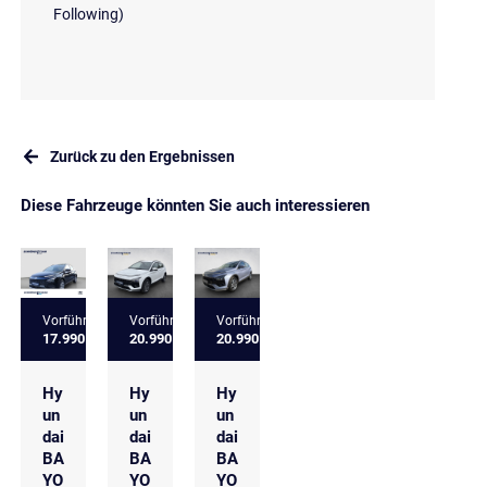
Following)
Zurück zu den Ergebnissen
Diese Fahrzeuge könnten Sie auch interessieren
Vorführfahrzeug
Vorführfahrzeug
Vorführfahrzeug
17.990 €
20.990 €
20.990 €
Hy
Hy
Hy
un
un
un
dai
dai
dai
BA
BA
BA
YO
YO
YO