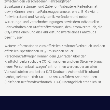
zwischen den verschiedenen Fahrzeugtypen.
Zusatzausstattungen und Zubehör (Anbauteile, Reifenformat
usw.) können relevante Fahrzeugparameter, wie z. B. Gewicht,
Rollwiderstand und Aerodynamik, verändern und neben
Witterungs- und Verkehrsbedingungen sowie dem individuellen
Fahrverhalten den Kraftstoffverbrauch, den Stromverbrauch, die
CO₂-Emissionen und die Fahrleistungswerte eines Fahrzeugs
beeinflussen.
Weitere Informationen zum offiziellen Kraftstoffverbrauch und den
offiziellen, spezifischen CO₂-Emissionen neuer
Personenkraftwagen können dem „Leitfaden über den
Kraftstoffverbrauch, die CO₂-Emissionen und den Stromverbrauch
neuer Personenkraftwagen“ entnommen werden, der an allen
Verkaufsstellen und bei der DAT Deutsche Automobil Treuhand
GmbH, Hellmuth-Hirth-Str. 1, 73760 Ostfildern-Scharnhausen
(Leitfaden-Kraftstoffverbrauch - DAT)
unentgeltlich erhältlich ist.