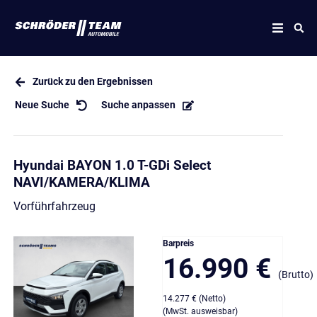
Zurück zu den Ergebnissen
Neue Suche
Suche anpassen
Hyundai BAYON 1.0 T-GDi Select
NAVI/KAMERA/KLIMA
Vorführfahrzeug
Barpreis
16.990 €
(Brutto)
14.277 € (Netto)
(MwSt. ausweisbar)