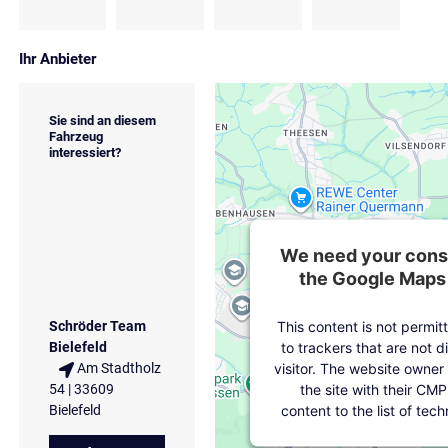
Ihr Anbieter
Sie sind an diesem
Fahrzeug
interessiert?
We need your conse
the Google Maps 
This content is not permit
Schröder Team
to trackers that are not d
Bielefeld
visitor. The website owner
Am Stadtholz
the site with their CMP
54 | 33609
content to the list of tec
Bielefeld