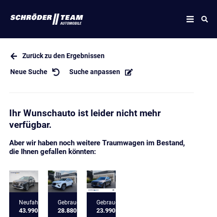
Zurück zu den Ergebnissen
Neue Suche
Suche anpassen
Ihr Wunschauto ist leider nicht mehr
verfügbar.
Aber wir haben noch weitere Traumwagen im Bestand,
die Ihnen gefallen könnten:
Neufahrzeug
Gebrauchtfahrzeug
Gebrauchtfahrzeug
43.990 €
28.880 €
23.990 €