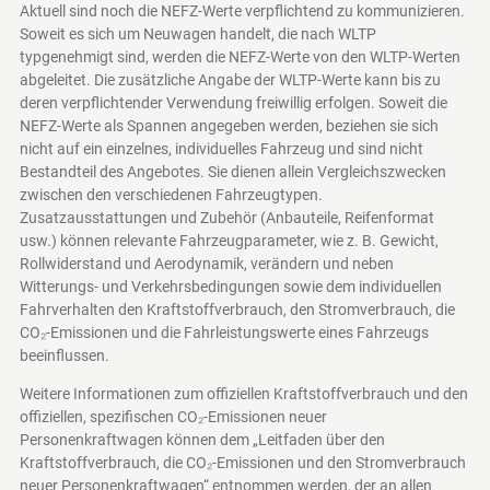
Aktuell sind noch die NEFZ-Werte verpflichtend zu kommunizieren.
Soweit es sich um Neuwagen handelt, die nach WLTP
typgenehmigt sind, werden die NEFZ-Werte von den WLTP-Werten
abgeleitet. Die zusätzliche Angabe der WLTP-Werte kann bis zu
deren verpflichtender Verwendung freiwillig erfolgen. Soweit die
NEFZ-Werte als Spannen angegeben werden, beziehen sie sich
nicht auf ein einzelnes, individuelles Fahrzeug und sind nicht
Bestandteil des Angebotes. Sie dienen allein Vergleichszwecken
zwischen den verschiedenen Fahrzeugtypen.
Zusatzausstattungen und Zubehör (Anbauteile, Reifenformat
usw.) können relevante Fahrzeugparameter, wie z. B. Gewicht,
Rollwiderstand und Aerodynamik, verändern und neben
Witterungs- und Verkehrsbedingungen sowie dem individuellen
Fahrverhalten den Kraftstoffverbrauch, den Stromverbrauch, die
CO₂-Emissionen und die Fahrleistungswerte eines Fahrzeugs
beeinflussen.
Weitere Informationen zum offiziellen Kraftstoffverbrauch und den
offiziellen, spezifischen CO₂-Emissionen neuer
Personenkraftwagen können dem „Leitfaden über den
Kraftstoffverbrauch, die CO₂-Emissionen und den Stromverbrauch
neuer Personenkraftwagen“ entnommen werden, der an allen