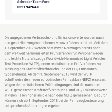
Schröder Team Ford
0521 94264-0
Die angegebenen Verbrauchs- und Emissionswerte wurden nach
den gesetzlich vorgeschriebenen Messverfahren ermittelt. Seit dem
1. September 2017 werden bestimmte Neuwagen bereits nach
dem weltweit harmonisierten Prüfverfahren für Personenwagen
und leichte Nutzfahrzeuge (Worldwide Harmonized Light Vehicles
Test Procedure, WLTP), einem realistischeren Prüfverfahren zur
Messung des Kraftstoffverbrauchs und der CO₂-Emissionen,
typgenehmigt. Ab dem 1. September 2018 wird der WLTP
schrittweise den neuen europäischen Fahrzyklus (NEFZ) ersetzen.
Wegen der realistischeren Prüfbedingungen sind die nach dem
WLTP gemessenen Kraftstoffverbrauchs- und CO₂-Emissionswerte
in vielen Fällen höher als die nach dem NEFZ gemessenen. Dadurch
können sich ab 1. September 2018 bei der Fahrzeugbesteuerung
entsprechende Änderungen ergeben.