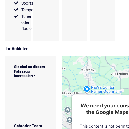
Sportsitze
Tempomat
Tuner
oder
Radio
Ihr Anbieter
Sie sind an diesem
Fahrzeug
interessiert?
We need your conse
the Google Maps 
This content is not permit
Schröder Team