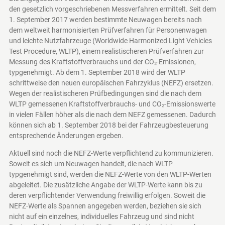
den gesetzlich vorgeschriebenen Messverfahren ermittelt. Seit dem
1. September 2017 werden bestimmte Neuwagen bereits nach
dem weltweit harmonisierten Prüfverfahren für Personenwagen
und leichte Nutzfahrzeuge (Worldwide Harmonized Light Vehicles
Test Procedure, WLTP), einem realistischeren Prüfverfahren zur
Messung des Kraftstoffverbrauchs und der CO₂-Emissionen,
typgenehmigt. Ab dem 1. September 2018 wird der WLTP
schrittweise den neuen europäischen Fahrzyklus (NEFZ) ersetzen.
Wegen der realistischeren Prüfbedingungen sind die nach dem
WLTP gemessenen Kraftstoffverbrauchs- und CO₂-Emissionswerte
in vielen Fällen höher als die nach dem NEFZ gemessenen. Dadurch
können sich ab 1. September 2018 bei der Fahrzeugbesteuerung
entsprechende Änderungen ergeben.
Aktuell sind noch die NEFZ-Werte verpflichtend zu kommunizieren.
Soweit es sich um Neuwagen handelt, die nach WLTP
typgenehmigt sind, werden die NEFZ-Werte von den WLTP-Werten
abgeleitet. Die zusätzliche Angabe der WLTP-Werte kann bis zu
deren verpflichtender Verwendung freiwillig erfolgen. Soweit die
NEFZ-Werte als Spannen angegeben werden, beziehen sie sich
nicht auf ein einzelnes, individuelles Fahrzeug und sind nicht