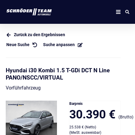
Zurück zu den Ergebnissen
Neue Suche
Suche anpassen
Hyundai i30 Kombi 1.5 T-GDi DCT N Line
PANO/NSCC/VIRTUAL
Vorführfahrzeug
Barpreis
30.390 €
(Brutto)
25.538 € (Netto)
(MwSt. ausweisbar)