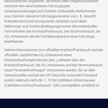
Bestandteil des Angebotes. Sie dienen allein Vergleichszwecken
zwischen den verschiedenen Fahrzeugtypen.
Zusatzausstattungen und Zubehör (Anbauteile, Reifenformat
usw.) können relevante Fahrzeugparameter, wie z. B. Gewicht,
Rollwiderstand und Aerodynamik, verändern und neben
Witterungs- und Verkehrsbedingungen sowie dem individuellen
Fahrverhalten den Kraftstoffverbrauch, den Stromverbrauch, die
CO₂-Emissionen und die Fahrleistungswerte eines Fahrzeugs
beeinflussen.
Weitere Informationen zum offiziellen Kraftstoffverbrauch und den
offiziellen, spezifischen CO₂-Emissionen neuer
Personenkraftwagen können dem „Leitfaden über den
Kraftstoffverbrauch, die CO₂-Emissionen und den Stromverbrauch
neuer Personenkraftwagen“ entnommen werden, der an allen
Verkaufsstellen und bei der DAT Deutsche Automobil Treuhand
GmbH, Hellmuth-Hirth-Str. 1, 73760 Ostfildern-Scharnhausen
(Leitfaden-Kraftstoffverbrauch - DAT)
unentgeltlich erhältlich ist.