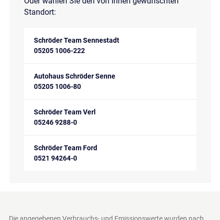
Oder wählen Sie den von Ihnen gewünschten
Standort:
Schröder Team Sennestadt
05205 1006-222
Autohaus Schröder Senne
05205 1006-80
Schröder Team Verl
05246 9288-0
Schröder Team Ford
0521 94264-0
Die angegebenen Verbrauchs- und Emissionswerte wurden nach