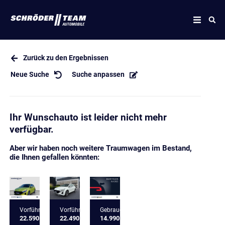
Zurück zu den Ergebnissen
Neue Suche
Suche anpassen
Ihr Wunschauto ist leider nicht mehr
verfügbar.
Aber wir haben noch weitere Traumwagen im Bestand,
die Ihnen gefallen könnten:
Vorführfahrzeug
Vorführfahrzeug
Gebrauchtfahrzeug
22.590 €
22.490 €
14.990 €