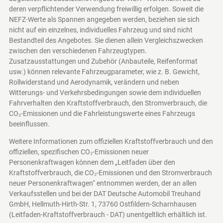
deren verpflichtender Verwendung freiwillig erfolgen. Soweit die
NEFZ-Werte als Spannen angegeben werden, beziehen sie sich
nicht auf ein einzelnes, individuelles Fahrzeug und sind nicht
Bestandteil des Angebotes. Sie dienen allein Vergleichszwecken
zwischen den verschiedenen Fahrzeugtypen.
Zusatzausstattungen und Zubehör (Anbauteile, Reifenformat
usw.) können relevante Fahrzeugparameter, wie z. B. Gewicht,
Rollwiderstand und Aerodynamik, verändern und neben
Witterungs- und Verkehrsbedingungen sowie dem individuellen
Fahrverhalten den Kraftstoffverbrauch, den Stromverbrauch, die
CO₂-Emissionen und die Fahrleistungswerte eines Fahrzeugs
beeinflussen.
Weitere Informationen zum offiziellen Kraftstoffverbrauch und den
offiziellen, spezifischen CO₂-Emissionen neuer
Personenkraftwagen können dem „Leitfaden über den
Kraftstoffverbrauch, die CO₂-Emissionen und den Stromverbrauch
neuer Personenkraftwagen“ entnommen werden, der an allen
Verkaufsstellen und bei der DAT Deutsche Automobil Treuhand
GmbH, Hellmuth-Hirth-Str. 1, 73760 Ostfildern-Scharnhausen
(Leitfaden-Kraftstoffverbrauch - DAT)
unentgeltlich erhältlich ist.