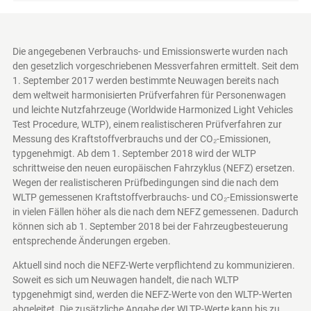
Die angegebenen Verbrauchs- und Emissionswerte wurden nach
den gesetzlich vorgeschriebenen Messverfahren ermittelt. Seit dem
1. September 2017 werden bestimmte Neuwagen bereits nach
dem weltweit harmonisierten Prüfverfahren für Personenwagen
und leichte Nutzfahrzeuge (Worldwide Harmonized Light Vehicles
Test Procedure, WLTP), einem realistischeren Prüfverfahren zur
Messung des Kraftstoffverbrauchs und der CO₂-Emissionen,
typgenehmigt. Ab dem 1. September 2018 wird der WLTP
schrittweise den neuen europäischen Fahrzyklus (NEFZ) ersetzen.
Wegen der realistischeren Prüfbedingungen sind die nach dem
WLTP gemessenen Kraftstoffverbrauchs- und CO₂-Emissionswerte
in vielen Fällen höher als die nach dem NEFZ gemessenen. Dadurch
können sich ab 1. September 2018 bei der Fahrzeugbesteuerung
entsprechende Änderungen ergeben.
Aktuell sind noch die NEFZ-Werte verpflichtend zu kommunizieren.
Soweit es sich um Neuwagen handelt, die nach WLTP
typgenehmigt sind, werden die NEFZ-Werte von den WLTP-Werten
abgeleitet. Die zusätzliche Angabe der WLTP-Werte kann bis zu