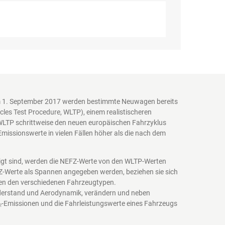
em 1. September 2017 werden bestimmte Neuwagen bereits
es Test Procedure, WLTP), einem realistischeren
WLTP schrittweise den neuen europäischen Fahrzyklus
issionswerte in vielen Fällen höher als die nach dem
igt sind, werden die NEFZ-Werte von den WLTP-Werten
EFZ-Werte als Spannen angegeben werden, beziehen sie sich
schen den verschiedenen Fahrzeugtypen.
iderstand und Aerodynamik, verändern und neben
₂-Emissionen und die Fahrleistungswerte eines Fahrzeugs