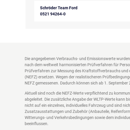
Schröder Team Ford
0521 94264-0
Die angegebenen Verbrauchs- und Emissionswerte wurden 
nach dem weltweit harmonisierten Prüfverfahren für Perso
Prüfverfahren zur Messung des Kraftstoffverbrauchs und 
(NEFZ) ersetzen. Wegen der realistischeren Prüfbedingung
NEFZ gemessenen. Dadurch können sich ab 1. September 
Aktuell sind noch die NEFZ-Werte verpflichtend zu kommu
abgeleitet. Die zusätzliche Angabe der WLTP-Werte kann bi
nicht auf ein einzelnes, individuelles Fahrzeug und sind n
Zusatzausstattungen und Zubehör (Anbauteile, Reifenform
Witterungs- und Verkehrsbedingungen sowie dem individuel
beeinflussen.