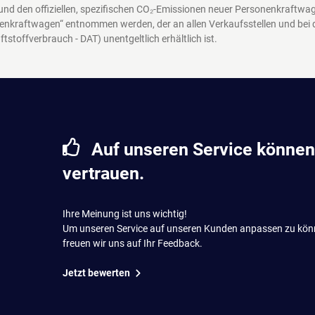
 und den offiziellen, spezifischen CO₂-Emissionen neuer Personenkraftw
enkraftwagen“ entnommen werden, der an allen Verkaufsstellen und bei
ftstoffverbrauch - DAT)
unentgeltlich erhältlich ist.
Auf unseren Service können
vertrauen.
Ihre Meinung ist uns wichtig!
Um unseren Service auf unseren Kunden anpassen zu kön
freuen wir uns auf Ihr Feedback.
Jetzt bewerten