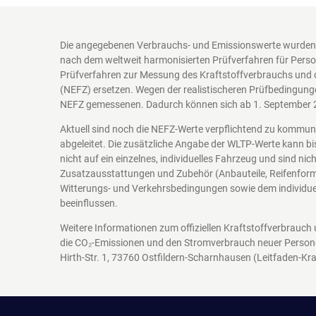
Die angegebenen Verbrauchs- und Emissionswerte wurden 
nach dem weltweit harmonisierten Prüfverfahren für Perso
Prüfverfahren zur Messung des Kraftstoffverbrauchs und 
(NEFZ) ersetzen. Wegen der realistischeren Prüfbedingung
NEFZ gemessenen. Dadurch können sich ab 1. September 
Aktuell sind noch die NEFZ-Werte verpflichtend zu kommu
abgeleitet. Die zusätzliche Angabe der WLTP-Werte kann bi
nicht auf ein einzelnes, individuelles Fahrzeug und sind n
Zusatzausstattungen und Zubehör (Anbauteile, Reifenform
Witterungs- und Verkehrsbedingungen sowie dem individuel
beeinflussen.
Weitere Informationen zum offiziellen Kraftstoffverbrauch
die CO₂-Emissionen und den Stromverbrauch neuer Person
Hirth-Str. 1, 73760 Ostfildern-Scharnhausen
(Leitfaden-Kra