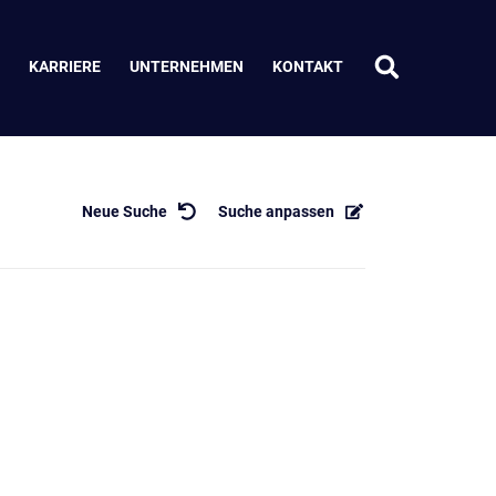
KARRIERE
UNTERNEHMEN
KONTAKT
Neue Suche
Suche anpassen