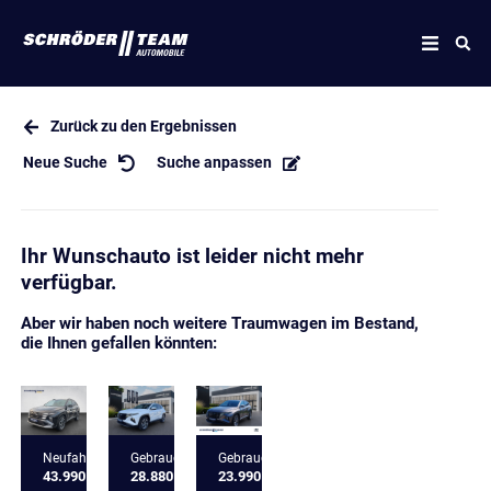
Zurück zu den Ergebnissen
Neue Suche
Suche anpassen
Ihr Wunschauto ist leider nicht mehr
verfügbar.
Aber wir haben noch weitere Traumwagen im Bestand,
die Ihnen gefallen könnten:
Neufahrzeug
Gebrauchtfahrzeug
Gebrauchtfahrzeug
43.990 €
28.880 €
23.990 €