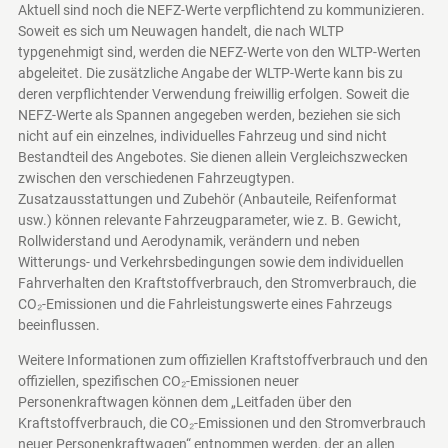
Aktuell sind noch die NEFZ-Werte verpflichtend zu kommunizieren.
Soweit es sich um Neuwagen handelt, die nach WLTP
typgenehmigt sind, werden die NEFZ-Werte von den WLTP-Werten
abgeleitet. Die zusätzliche Angabe der WLTP-Werte kann bis zu
deren verpflichtender Verwendung freiwillig erfolgen. Soweit die
NEFZ-Werte als Spannen angegeben werden, beziehen sie sich
nicht auf ein einzelnes, individuelles Fahrzeug und sind nicht
Bestandteil des Angebotes. Sie dienen allein Vergleichszwecken
zwischen den verschiedenen Fahrzeugtypen.
Zusatzausstattungen und Zubehör (Anbauteile, Reifenformat
usw.) können relevante Fahrzeugparameter, wie z. B. Gewicht,
Rollwiderstand und Aerodynamik, verändern und neben
Witterungs- und Verkehrsbedingungen sowie dem individuellen
Fahrverhalten den Kraftstoffverbrauch, den Stromverbrauch, die
CO₂-Emissionen und die Fahrleistungswerte eines Fahrzeugs
beeinflussen.
Weitere Informationen zum offiziellen Kraftstoffverbrauch und den
offiziellen, spezifischen CO₂-Emissionen neuer
Personenkraftwagen können dem „Leitfaden über den
Kraftstoffverbrauch, die CO₂-Emissionen und den Stromverbrauch
neuer Personenkraftwagen“ entnommen werden, der an allen