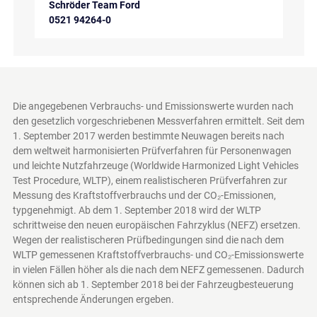
Schröder Team Ford
0521 94264-0
Die angegebenen Verbrauchs- und Emissionswerte wurden nach
den gesetzlich vorgeschriebenen Messverfahren ermittelt. Seit dem
1. September 2017 werden bestimmte Neuwagen bereits nach
dem weltweit harmonisierten Prüfverfahren für Personenwagen
und leichte Nutzfahrzeuge (Worldwide Harmonized Light Vehicles
Test Procedure, WLTP), einem realistischeren Prüfverfahren zur
Messung des Kraftstoffverbrauchs und der CO₂-Emissionen,
typgenehmigt. Ab dem 1. September 2018 wird der WLTP
schrittweise den neuen europäischen Fahrzyklus (NEFZ) ersetzen.
Wegen der realistischeren Prüfbedingungen sind die nach dem
WLTP gemessenen Kraftstoffverbrauchs- und CO₂-Emissionswerte
in vielen Fällen höher als die nach dem NEFZ gemessenen. Dadurch
können sich ab 1. September 2018 bei der Fahrzeugbesteuerung
entsprechende Änderungen ergeben.