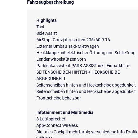
Fahrzeugbeschreibung
Highlights
Taxi
Side Assist
AirStop -Ganzjahresreifen 205/60 R 16
Externer Umbau Taxi/Mietwagen
Heckklappe mit elektrischer Öffnung und Schließung
Lendenwirbelstützen vorn
Parklenkassistent PARK ASSIST inkl. Einparkhilfe
SEITENSCHEIBEN HINTEN + HECKSCHEIBE
ABGEDUNKELT
Seitenscheiben hinten und Heckscheibe abgedunkelt
Seitenscheiben hinten und Heckscheibe abgedunkelt
Frontscheibe beheizbar
Infotainment und Multimedia
8 Lautsprecher
App-Connect Wireless
Digitales Cockpit mehrfarbig verschiedene Info-Profil