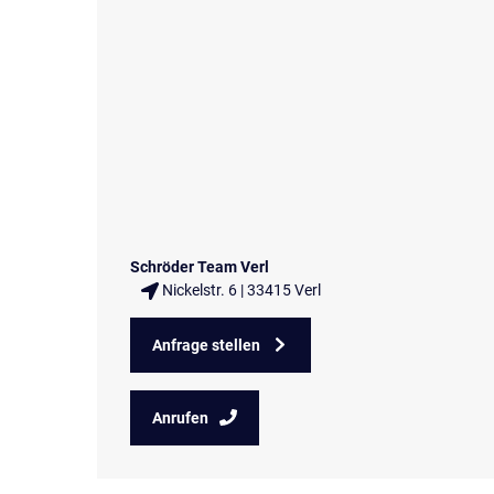
Schröder Team Verl
Nickelstr. 6 | 33415 Verl
Anfrage stellen
Anrufen