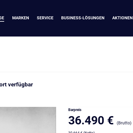
GE
MARKEN
SERVICE
BUSINESS-LÖSUNGEN
AKTIONEN
ort verfügbar
Barpreis
36.490 €
(Brutto)