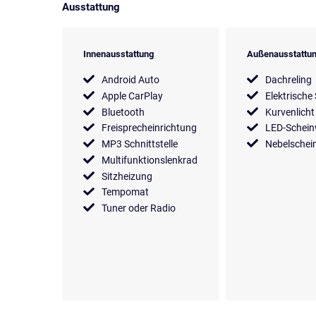
Ausstattung
Innenausstattung
Außenausstattu
Android Auto
Dachreling
Apple CarPlay
Elektrische
Bluetooth
Kurvenlicht
Freisprecheinrichtung
LED-Schein
MP3 Schnittstelle
Nebelschei
Multifunktionslenkrad
Sitzheizung
Tempomat
Tuner oder Radio