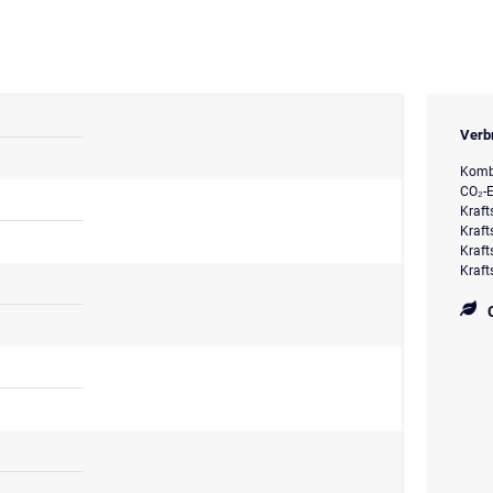
Verb
Kombi
CO₂-E
Kraft
Kraft
Kraft
Kraft