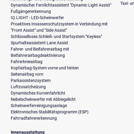
Taxi- 
Dynamischer Fernlichtassistent "Dynamic Light Assist"
Fußgängererkennung
IQ.LIGHT - LED-Scheinwerfer
Proaktives Insassenschutzsystem in Verbindung mit
"Front Assist" und "Side Assist"
Schlüsselloses Schließ- und Startsystem "Keyless"
Spurhalteassistent Lane Assist
Fahrer- und Beifahrerairbag mit
Beifahrerairbagdeaktivierung
Fahrerknieairbag
Kopfairbag-System vorne und hinten
Seitenairbag vorn
Parkassistenzsystem
Luftzusatzheizung
Dynamisches Kurvenfahrlicht
Nebelscheinwerfer mit Abbiegelicht
Scheinwerferreinigungsanlage
Elektronisches Stabilitätsprogramm (ESP)
Fahrradfahrererkennung
Innenausstattung