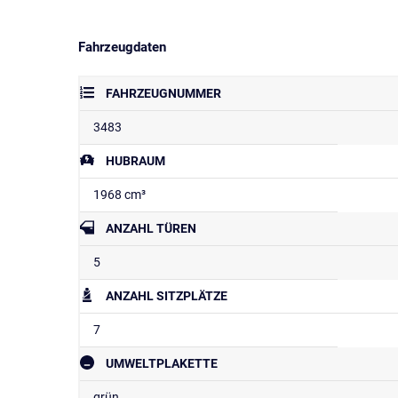
Fahrzeugdaten
FAHRZEUGNUMMER
3483
HUBRAUM
1968 cm³
ANZAHL TÜREN
5
ANZAHL SITZPLÄTZE
7
UMWELTPLAKETTE
grün