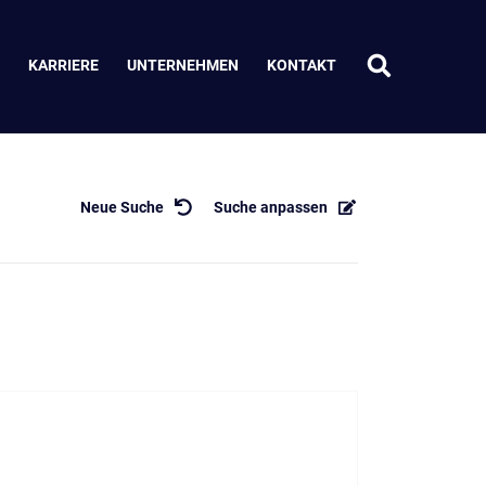
KARRIERE
UNTERNEHMEN
KONTAKT
Neue Suche
Suche anpassen