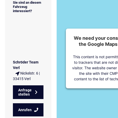
Sie sind an diesem
Fahrzeug
interessiert?
We need your conse
the Google Maps 
This content is not permit
to trackers that are not d
Schröder Team
visitor. The website owner
Verl
the site with their CMP
Nickelstr. 6 |
content to the list of tec
33415 Verl
Anfrage
stellen
Anrufen