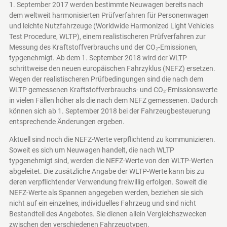
1. September 2017 werden bestimmte Neuwagen bereits nach
dem weltweit harmonisierten Prüfverfahren für Personenwagen
und leichte Nutzfahrzeuge (Worldwide Harmonized Light Vehicles
Test Procedure, WLTP), einem realistischeren Prüfverfahren zur
Messung des Kraftstoffverbrauchs und der CO₂-Emissionen,
typgenehmigt. Ab dem 1. September 2018 wird der WLTP
schrittweise den neuen europäischen Fahrzyklus (NEFZ) ersetzen.
Wegen der realistischeren Prüfbedingungen sind die nach dem
WLTP gemessenen Kraftstoffverbrauchs- und CO₂-Emissionswerte
in vielen Fällen höher als die nach dem NEFZ gemessenen. Dadurch
können sich ab 1. September 2018 bei der Fahrzeugbesteuerung
entsprechende Änderungen ergeben.
Aktuell sind noch die NEFZ-Werte verpflichtend zu kommunizieren.
Soweit es sich um Neuwagen handelt, die nach WLTP
typgenehmigt sind, werden die NEFZ-Werte von den WLTP-Werten
abgeleitet. Die zusätzliche Angabe der WLTP-Werte kann bis zu
deren verpflichtender Verwendung freiwillig erfolgen. Soweit die
NEFZ-Werte als Spannen angegeben werden, beziehen sie sich
nicht auf ein einzelnes, individuelles Fahrzeug und sind nicht
Bestandteil des Angebotes. Sie dienen allein Vergleichszwecken
zwischen den verschiedenen Fahrzeugtypen.