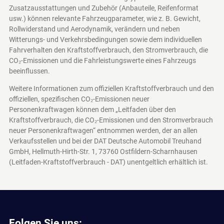
Zusatzausstattungen und Zubehör (Anbauteile, Reifenformat
usw.) können relevante Fahrzeugparameter, wie z. B. Gewicht,
Rollwiderstand und Aerodynamik, verändern und neben
Witterungs- und Verkehrsbedingungen sowie dem individuellen
Fahrverhalten den Kraftstoffverbrauch, den Stromverbrauch, die
CO₂-Emissionen und die Fahrleistungswerte eines Fahrzeugs
beeinflussen.
Weitere Informationen zum offiziellen Kraftstoffverbrauch und den
offiziellen, spezifischen CO₂-Emissionen neuer
Personenkraftwagen können dem „Leitfaden über den
Kraftstoffverbrauch, die CO₂-Emissionen und den Stromverbrauch
neuer Personenkraftwagen“ entnommen werden, der an allen
Verkaufsstellen und bei der DAT Deutsche Automobil Treuhand
GmbH, Hellmuth-Hirth-Str. 1, 73760 Ostfildern-Scharnhausen
(Leitfaden-Kraftstoffverbrauch - DAT)
unentgeltlich erhältlich ist.
Folgen Sie uns: