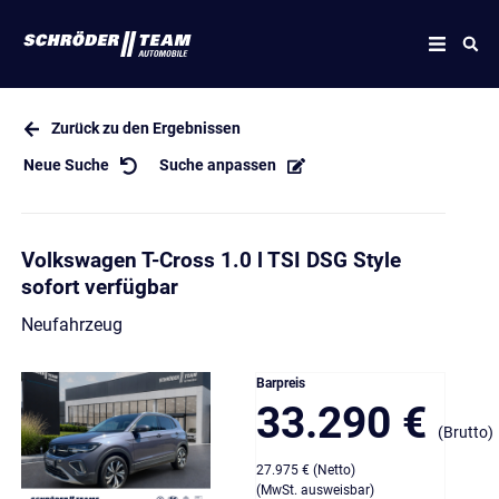
Zurück zu den Ergebnissen
Neue Suche
Suche anpassen
Volkswagen T-Cross 1.0 l TSI DSG Style
sofort verfügbar
Neufahrzeug
Barpreis
33.290 €
(Brutto)
27.975 € (Netto)
(MwSt. ausweisbar)