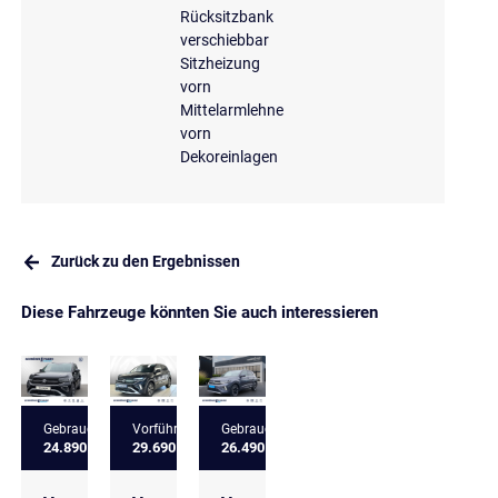
Rücksitzbank
verschiebbar
Sitzheizung
vorn
Mittelarmlehne
vorn
Dekoreinlagen
Zurück zu den Ergebnissen
Diese Fahrzeuge könnten Sie auch interessieren
Gebrauchtfahrzeug
Vorführfahrzeug
Gebrauchtfahrzeug
24.890 €
29.690 €
26.490 €