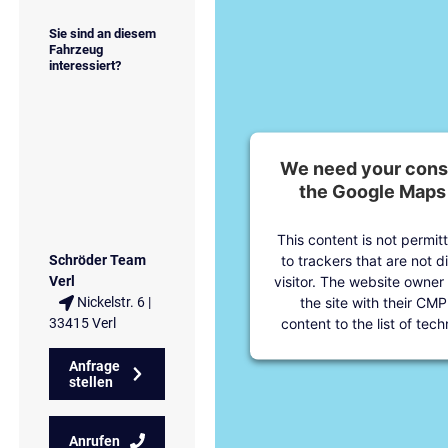
Sie sind an diesem
Fahrzeug
interessiert?
We need your conse
the Google Maps 
This content is not permit
to trackers that are not d
Schröder Team
visitor. The website owner
Verl
the site with their CMP
Nickelstr. 6 |
content to the list of tec
33415 Verl
Anfrage
stellen
Anrufen