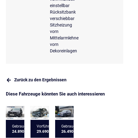
einstellbar
Rücksitzbank
verschiebbar
Sitzheizung
vorn
Mittelarmlehne
vorn
Dekoreinlagen
Zurück zu den Ergebnissen
Diese Fahrzeuge könnten Sie auch interessieren
Gebrauchtfahrzeug
Vorführfahrzeug
Gebrauchtfahrzeug
24.890 €
29.690 €
26.490 €