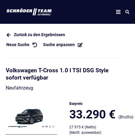
Zurück zu den Ergebnissen
Neue Suche
Suche anpassen
Volkswagen T-Cross 1.0 l TSI DSG Style
sofort verfügbar
Neufahrzeug
Barpreis
33.290 €
(Brutto)
27.975 € (Netto)
(MwSt. ausweisbar)