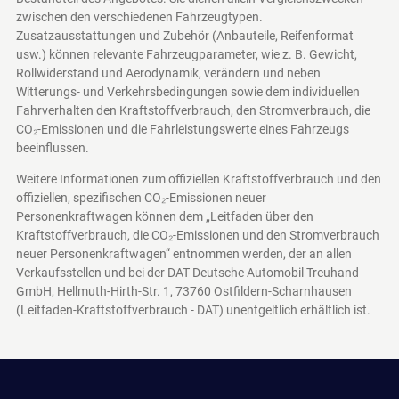
zwischen den verschiedenen Fahrzeugtypen.
Zusatzausstattungen und Zubehör (Anbauteile, Reifenformat
usw.) können relevante Fahrzeugparameter, wie z. B. Gewicht,
Rollwiderstand und Aerodynamik, verändern und neben
Witterungs- und Verkehrsbedingungen sowie dem individuellen
Fahrverhalten den Kraftstoffverbrauch, den Stromverbrauch, die
CO₂-Emissionen und die Fahrleistungswerte eines Fahrzeugs
beeinflussen.
Weitere Informationen zum offiziellen Kraftstoffverbrauch und den
offiziellen, spezifischen CO₂-Emissionen neuer
Personenkraftwagen können dem „Leitfaden über den
Kraftstoffverbrauch, die CO₂-Emissionen und den Stromverbrauch
neuer Personenkraftwagen“ entnommen werden, der an allen
Verkaufsstellen und bei der DAT Deutsche Automobil Treuhand
GmbH, Hellmuth-Hirth-Str. 1, 73760 Ostfildern-Scharnhausen
(Leitfaden-Kraftstoffverbrauch - DAT)
unentgeltlich erhältlich ist.