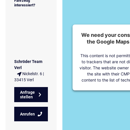
Fahrzeug
interessiert?
We need your conse
the Google Maps 
This content is not permit
to trackers that are not d
Schröder Team
visitor. The website owner
Verl
the site with their CMP
Nickelstr. 6 |
content to the list of tec
33415 Verl
Anfrage
stellen
Anrufen