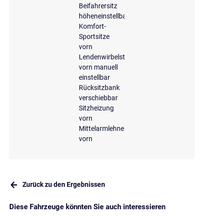
Beifahrersitz
höheneinstellbar
Komfort-
Sportsitze
vorn
Lendenwirbelstütze
vorn manuell
einstellbar
Rücksitzbank
verschiebbar
Sitzheizung
vorn
Mittelarmlehne
vorn
Zurück zu den Ergebnissen
Diese Fahrzeuge könnten Sie auch interessieren