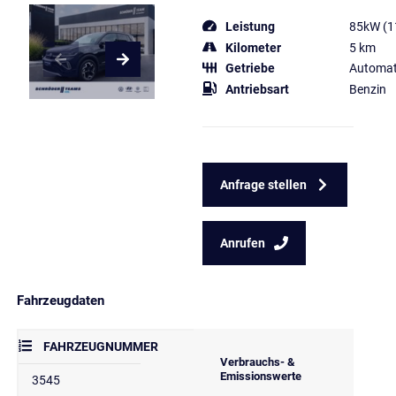
Leistung
85kW (1
Kilometer
5 km
Getriebe
Automat
Antriebsart
Benzin
Anfrage stellen
Anrufen
Fahrzeugdaten
FAHRZEUGNUMMER
Verbrauchs- &
Emissionswerte
3545