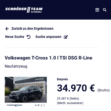
Zurück zu den Ergebnissen
Neue Suche
Suche anpassen
Volkswagen T-Cross 1.0 l TSI DSG R-Line
Neufahrzeug
Barpreis
34.970 €
(Brutto)
29.387 € (Netto)
(MwSt. ausweisbar)