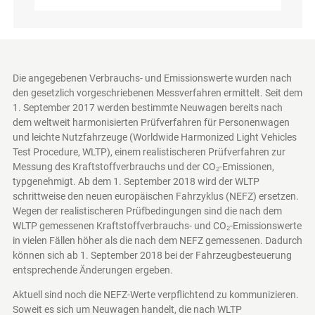
Die angegebenen Verbrauchs- und Emissionswerte wurden nach
den gesetzlich vorgeschriebenen Messverfahren ermittelt. Seit dem
1. September 2017 werden bestimmte Neuwagen bereits nach
dem weltweit harmonisierten Prüfverfahren für Personenwagen
und leichte Nutzfahrzeuge (Worldwide Harmonized Light Vehicles
Test Procedure, WLTP), einem realistischeren Prüfverfahren zur
Messung des Kraftstoffverbrauchs und der CO₂-Emissionen,
typgenehmigt. Ab dem 1. September 2018 wird der WLTP
schrittweise den neuen europäischen Fahrzyklus (NEFZ) ersetzen.
Wegen der realistischeren Prüfbedingungen sind die nach dem
WLTP gemessenen Kraftstoffverbrauchs- und CO₂-Emissionswerte
in vielen Fällen höher als die nach dem NEFZ gemessenen. Dadurch
können sich ab 1. September 2018 bei der Fahrzeugbesteuerung
entsprechende Änderungen ergeben.
Aktuell sind noch die NEFZ-Werte verpflichtend zu kommunizieren.
Soweit es sich um Neuwagen handelt, die nach WLTP