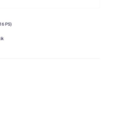
16 PS)
ik