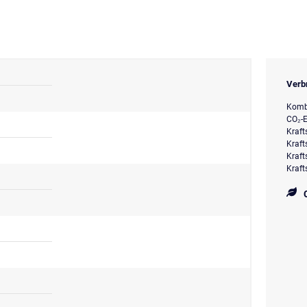
Verb
Kombi
CO₂-E
Kraft
Kraft
Kraft
Kraft