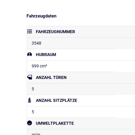
Fahrzeugdaten
FAHRZEUGNUMMER
3548
HUBRAUM
999 cm³
ANZAHL TÜREN
5
ANZAHL SITZPLÄTZE
5
UMWELTPLAKETTE
grün