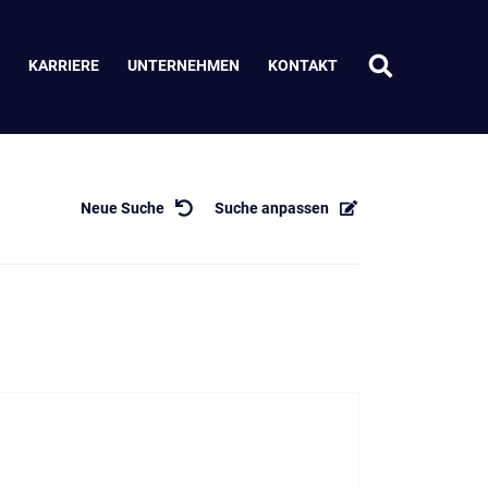
KARRIERE
UNTERNEHMEN
KONTAKT
Neue Suche
Suche anpassen