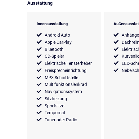
Ausstattung
Innenausstattung
Außenausstat
Android Auto
Anhänge
Apple CarPlay
Dachreli
Bluetooth
Elektrisc
CD-Spieler
Kurvenli
Elektrische Fensterheber
LED-Sche
Freisprecheinrichtung
Nebelsch
MP3 Schnittstelle
Multifunktionslenkrad
Navigationssystem
Sitzheizung
Sportsitze
Tempomat
Tuner oder Radio