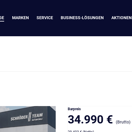
GE
MARKEN
SERVICE
BUSINESS-LÖSUNGEN
AKTIONEN
Barpreis
34.990 €
(Brutto)