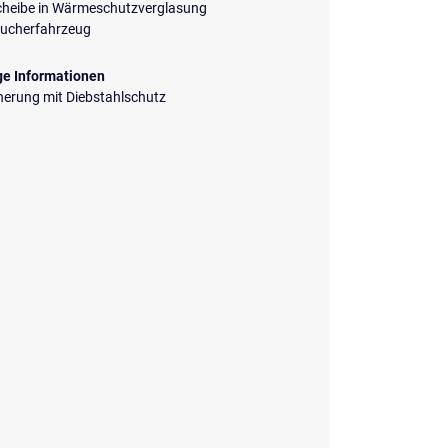
cheibe in Wärmeschutzverglasung
aucherfahrzeug
ge Informationen
herung mit Diebstahlschutz