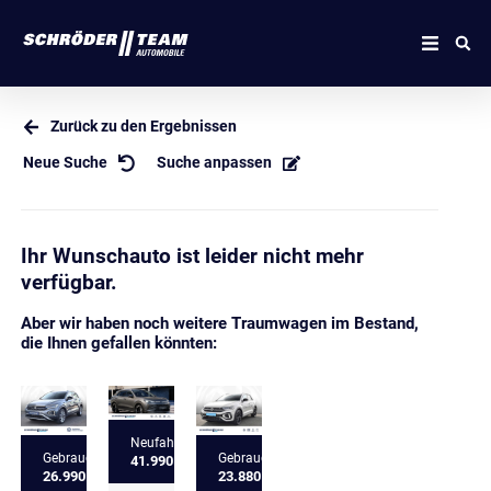
Zurück zu den Ergebnissen
Neue Suche
Suche anpassen
Ihr Wunschauto ist leider nicht mehr
verfügbar.
Aber wir haben noch weitere Traumwagen im Bestand,
die Ihnen gefallen könnten:
Neufahrzeug
Gebrauchtfahrzeug
Gebrauchtfahrzeug
41.990 €
26.990 €
23.880 €