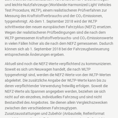
und leichte Nutzfahrzeuge (Worldwide Harmonized Light Vehicles
Test Procedure, WLTP), einem realistischeren Prüfverfahren zur
Messung des Kraftstoffverbrauchs und der CO₂-Emissionen,
typgenehmigt. Ab dem 1. September 2018 wird der WLTP
schrittweise den neuen europäischen Fahrzyklus (NEFZ) ersetzen.
Wegen der realistischeren Prüfbedingungen sind die nach dem
WLTP gemessenen Kraftstoffverbrauchs- und CO₂-Emissionswerte
in vielen Fällen höher als die nach dem NEFZ gemessenen. Dadurch
können sich ab 1. September 2018 bei der Fahrzeugbesteuerung
entsprechende Änderungen ergeben.
Aktuell sind noch die NEFZ-Werte verpflichtend zu kommunizieren.
Soweit es sich um Neuwagen handelt, die nach WLTP
typgenehmigt sind, werden die NEFZ-Werte von den WLTP-Werten
abgeleitet. Die zusätzliche Angabe der WLTP-Werte kann bis zu
deren verpflichtender Verwendung freiwillig erfolgen. Soweit die
NEFZ-Werte als Spannen angegeben werden, beziehen sie sich
nicht auf ein einzelnes, individuelles Fahrzeug und sind nicht
Bestandteil des Angebotes. Sie dienen allein Vergleichszwecken
zwischen den verschiedenen Fahrzeugtypen.
Zusatzausstattungen und Zubehör (Anbauteile, Reifenformat