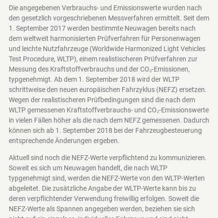
Die angegebenen Verbrauchs- und Emissionswerte wurden nach
den gesetzlich vorgeschriebenen Messverfahren ermittelt. Seit dem
1. September 2017 werden bestimmte Neuwagen bereits nach
dem weltweit harmonisierten Prüfverfahren für Personenwagen
und leichte Nutzfahrzeuge (Worldwide Harmonized Light Vehicles
Test Procedure, WLTP), einem realistischeren Prüfverfahren zur
Messung des Kraftstoffverbrauchs und der CO₂-Emissionen,
typgenehmigt. Ab dem 1. September 2018 wird der WLTP
schrittweise den neuen europäischen Fahrzyklus (NEFZ) ersetzen.
Wegen der realistischeren Prüfbedingungen sind die nach dem
WLTP gemessenen Kraftstoffverbrauchs- und CO₂-Emissionswerte
in vielen Fällen höher als die nach dem NEFZ gemessenen. Dadurch
können sich ab 1. September 2018 bei der Fahrzeugbesteuerung
entsprechende Änderungen ergeben.
Aktuell sind noch die NEFZ-Werte verpflichtend zu kommunizieren.
Soweit es sich um Neuwagen handelt, die nach WLTP
typgenehmigt sind, werden die NEFZ-Werte von den WLTP-Werten
abgeleitet. Die zusätzliche Angabe der WLTP-Werte kann bis zu
deren verpflichtender Verwendung freiwillig erfolgen. Soweit die
NEFZ-Werte als Spannen angegeben werden, beziehen sie sich