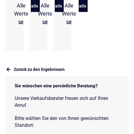
Alle
Alle
Alle
Details
Details
Details
zu Volkswagen Tiguan 1,5 l eTSI DSG Energy
zu Volkswagen Tiguan 1.5 eTSI DSG El
zu Volkswagen Tiguan 1,5 
Werte
Werte
Werte
Zurück zu den Ergebnissen
Sie wünschen eine persönliche Beratung?
Unsere Verkaufsberater freuen sich auf Ihren
Anruf.
Bitte wählen Sie den von Ihnen gewünschten
Standort: