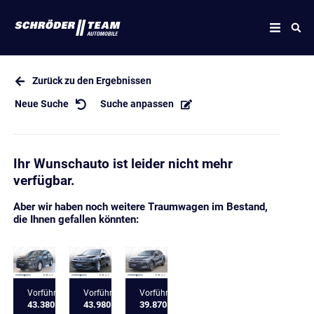
Zurück zu den Ergebnissen
Neue Suche
Suche anpassen
Ihr Wunschauto ist leider nicht mehr
verfügbar.
Aber wir haben noch weitere Traumwagen im Bestand,
die Ihnen gefallen könnten:
Vorführfahrzeug
Vorführfahrzeug
Vorführfahrzeug
43.380 €
43.980 €
39.870 €