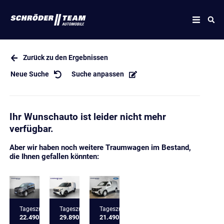
Zurück zu den Ergebnissen
Neue Suche
Suche anpassen
Ihr Wunschauto ist leider nicht mehr
verfügbar.
Aber wir haben noch weitere Traumwagen im Bestand,
die Ihnen gefallen könnten:
Tageszulassung
Tageszulassung
Tageszulassung
22.490 €
29.890 €
21.490 €