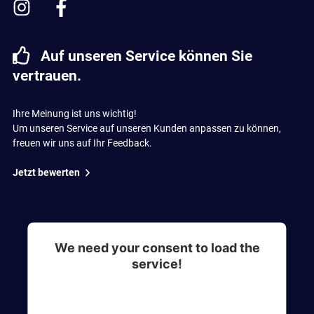
Auf unseren Service können Sie
vertrauen.
Ihre Meinung ist uns wichtig!
Um unseren Service auf unseren Kunden anpassen zu können,
freuen wir uns auf Ihr Feedback.
Jetzt bewerten
We need your consent to load the
service!
This content is not permitted to load due to
trackers that are not disclosed to the visitor. The