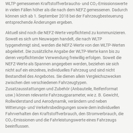
WLTP gemessenen Kraftstoffverbrauchs- und CO₂-Emissionswerte
in vielen Fällen höher als die nach dem NEFZ gemessenen. Dadurch
können sich ab 1. September 2018 bei der Fahrzeugbesteuerung
entsprechende Änderungen ergeben.
Aktuell sind noch die NEFZ-Werte verpflichtend zu kommunizieren.
Soweit es sich um Neuwagen handelt, die nach WLTP
typgenehmigt sind, werden die NEFZ-Werte von den WLTP-Werten
abgeleitet. Die zusätzliche Angabe der WLTP-Werte kann bis zu
deren verpflichtender Verwendung freiwillig erfolgen. Soweit die
NEFZ-Werte als Spannen angegeben werden, beziehen sie sich
nicht auf ein einzelnes, individuelles Fahrzeug und sind nicht
Bestandteil des Angebotes. Sie dienen allein Vergleichszwecken
zwischen den verschiedenen Fahrzeugtypen.
Zusatzausstattungen und Zubehör (Anbauteile, Reifenformat
usw.) können relevante Fahrzeugparameter, wie z. B. Gewicht,
Rollwiderstand und Aerodynamik, verändern und neben
Witterungs- und Verkehrsbedingungen sowie dem individuellen
Fahrverhalten den Kraftstoffverbrauch, den Stromverbrauch, die
CO₂-Emissionen und die Fahrleistungswerte eines Fahrzeugs
beeinflussen.