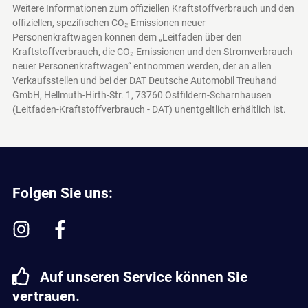
Weitere Informationen zum offiziellen Kraftstoffverbrauch und den
offiziellen, spezifischen CO₂-Emissionen neuer
Personenkraftwagen können dem „Leitfaden über den
Kraftstoffverbrauch, die CO₂-Emissionen und den Stromverbrauch
neuer Personenkraftwagen“ entnommen werden, der an allen
Verkaufsstellen und bei der DAT Deutsche Automobil Treuhand
GmbH, Hellmuth-Hirth-Str. 1, 73760 Ostfildern-Scharnhausen
(Leitfaden-Kraftstoffverbrauch - DAT)
unentgeltlich erhältlich ist.
Folgen Sie uns:
Auf unseren Service können Sie
vertrauen.