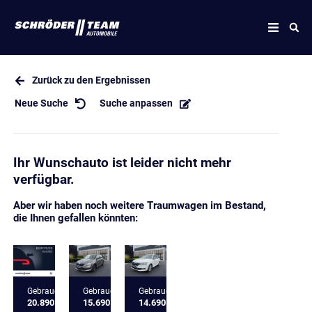
Zurück zu den Ergebnissen
Neue Suche
Suche anpassen
Ihr Wunschauto ist leider nicht mehr
verfügbar.
Aber wir haben noch weitere Traumwagen im Bestand,
die Ihnen gefallen könnten:
Gebrauchtfahrzeug
Gebrauchtfahrzeug
Gebrauchtfahrzeug
20.890 €
15.690 €
14.690 €