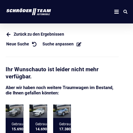
Zurück zu den Ergebnissen
Neue Suche
Suche anpassen
Ihr Wunschauto ist leider nicht mehr
verfügbar.
Aber wir haben noch weitere Traumwagen im Bestand,
die Ihnen gefallen könnten:
Gebrauchtfahrzeug
Gebrauchtfahrzeug
Gebrauchtfahrzeug
15.690 €
14.690 €
17.380 €