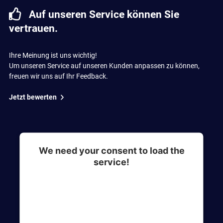
Auf unseren Service können Sie
vertrauen.
Ihre Meinung ist uns wichtig!
Um unseren Service auf unseren Kunden anpassen zu können,
freuen wir uns auf Ihr Feedback.
Jetzt bewerten
We need your consent to load the
service!
This content is not permitted to load due to
trackers that are not disclosed to the visitor. The
website owner needs to setup the site with their
CMP to add this content to the list of