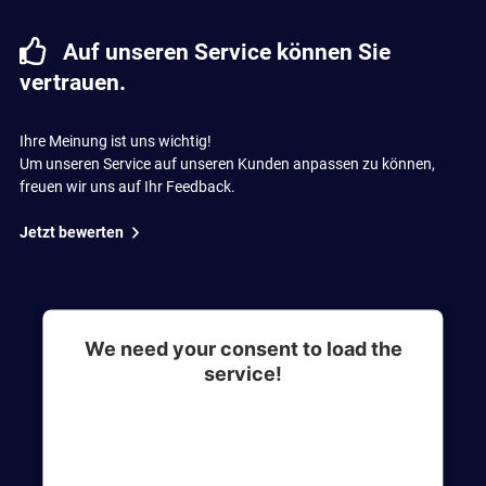
Auf unseren Service können Sie
vertrauen.
Ihre Meinung ist uns wichtig!
Um unseren Service auf unseren Kunden anpassen zu können,
freuen wir uns auf Ihr Feedback.
Jetzt bewerten
We need your consent to load the
service!
This content is not permitted to load due to
trackers that are not disclosed to the visitor. The
website owner needs to setup the site with their