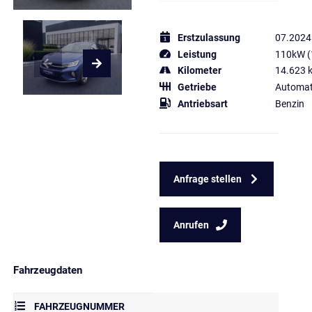
Erstzulassung
07.2024
Leistung
110kW (
Kilometer
14.623 
Getriebe
Automat
Antriebsart
Benzin
Anfrage stellen
Anrufen
Fahrzeugdaten
FAHRZEUGNUMMER