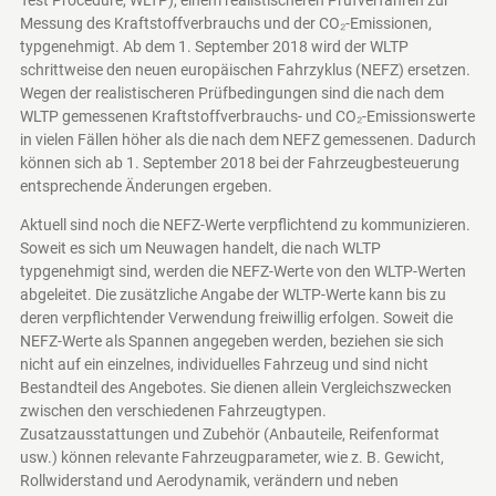
Messung des Kraftstoffverbrauchs und der CO₂-Emissionen,
typgenehmigt. Ab dem 1. September 2018 wird der WLTP
schrittweise den neuen europäischen Fahrzyklus (NEFZ) ersetzen.
Wegen der realistischeren Prüfbedingungen sind die nach dem
WLTP gemessenen Kraftstoffverbrauchs- und CO₂-Emissionswerte
in vielen Fällen höher als die nach dem NEFZ gemessenen. Dadurch
können sich ab 1. September 2018 bei der Fahrzeugbesteuerung
entsprechende Änderungen ergeben.
Aktuell sind noch die NEFZ-Werte verpflichtend zu kommunizieren.
Soweit es sich um Neuwagen handelt, die nach WLTP
typgenehmigt sind, werden die NEFZ-Werte von den WLTP-Werten
abgeleitet. Die zusätzliche Angabe der WLTP-Werte kann bis zu
deren verpflichtender Verwendung freiwillig erfolgen. Soweit die
NEFZ-Werte als Spannen angegeben werden, beziehen sie sich
nicht auf ein einzelnes, individuelles Fahrzeug und sind nicht
Bestandteil des Angebotes. Sie dienen allein Vergleichszwecken
zwischen den verschiedenen Fahrzeugtypen.
Zusatzausstattungen und Zubehör (Anbauteile, Reifenformat
usw.) können relevante Fahrzeugparameter, wie z. B. Gewicht,
Rollwiderstand und Aerodynamik, verändern und neben