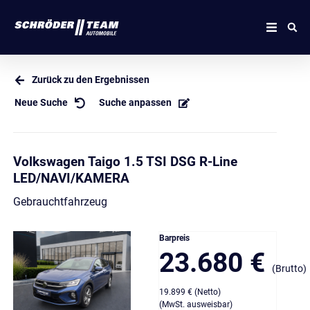
Zurück zu den Ergebnissen
Neue Suche
Suche anpassen
Volkswagen Taigo 1.5 TSI DSG R-Line
LED/NAVI/KAMERA
Gebrauchtfahrzeug
Barpreis
23.680 €
(Brutto)
19.899 € (Netto)
(MwSt. ausweisbar)