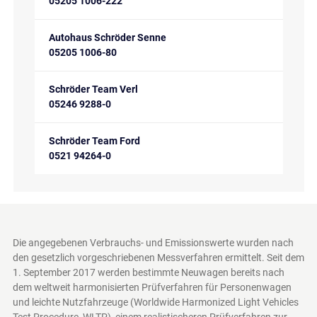
05205 1006-222
Autohaus Schröder Senne
05205 1006-80
Schröder Team Verl
05246 9288-0
Schröder Team Ford
0521 94264-0
Die angegebenen Verbrauchs- und Emissionswerte wurden nach
den gesetzlich vorgeschriebenen Messverfahren ermittelt. Seit dem
1. September 2017 werden bestimmte Neuwagen bereits nach
dem weltweit harmonisierten Prüfverfahren für Personenwagen
und leichte Nutzfahrzeuge (Worldwide Harmonized Light Vehicles
Test Procedure, WLTP), einem realistischeren Prüfverfahren zur