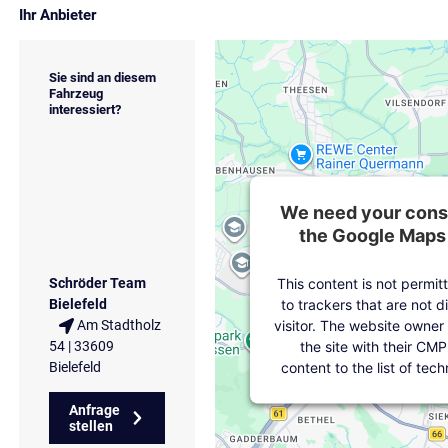
Ihr Anbieter
Sie sind an diesem
Fahrzeug
interessiert?
We need your conse
the Google Maps 
This content is not permit
Schröder Team
to trackers that are not d
Bielefeld
visitor. The website owner
Am Stadtholz
the site with their CMP
54 | 33609
content to the list of tec
Bielefeld
Anfrage
stellen