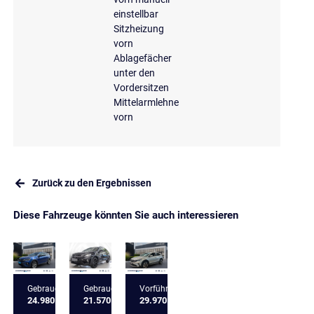
einstellbar
Sitzheizung
vorn
Ablagefächer
unter den
Vordersitzen
Mittelarmlehne
vorn
Zurück zu den Ergebnissen
Diese Fahrzeuge könnten Sie auch interessieren
Gebrauchtfahrzeug
Gebrauchtfahrzeug
Vorführfahrzeug
24.980 €
21.570 €
29.970 €