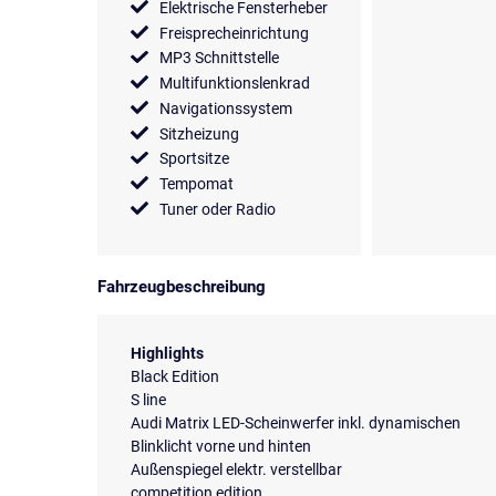
Elektrische Fensterheber
Freisprecheinrichtung
MP3 Schnittstelle
Multifunktionslenkrad
Navigationssystem
Sitzheizung
Sportsitze
Tempomat
Tuner oder Radio
Fahrzeugbeschreibung
Highlights
Black Edition
S line
Audi Matrix LED-Scheinwerfer inkl. dynamischen
Blinklicht vorne und hinten
Außenspiegel elektr. verstellbar
competition edition