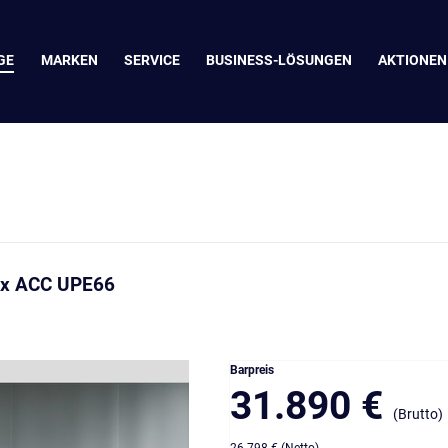
GE
MARKEN
SERVICE
BUSINESS-LÖSUNGEN
AKTIONEN
rix ACC UPE66
Barpreis
31.890 €
(Brutto)