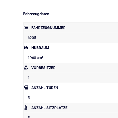
Fahrzeugdaten
FAHRZEUGNUMMER
6205
HUBRAUM
1968 cm³
VORBESITZER
1
ANZAHL TÜREN
5
ANZAHL SITZPLÄTZE
5