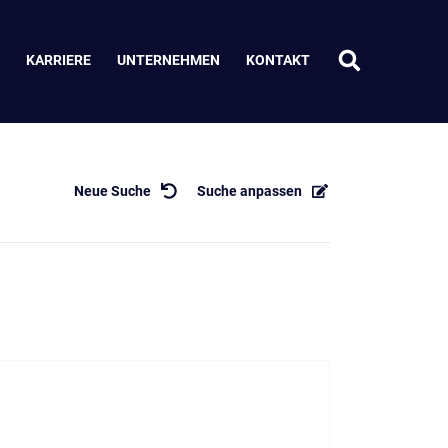
KARRIERE
UNTERNEHMEN
KONTAKT
Neue Suche
Suche anpassen