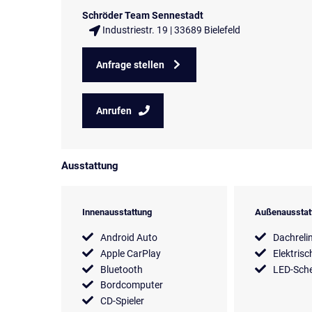
Schröder Team Sennestadt
Industriestr. 19 | 33689 Bielefeld
Anfrage stellen
Anrufen
Ausstattung
Innenausstattung
Außenausstat
Android Auto
Dachreli
Apple CarPlay
Elektrisc
Bluetooth
LED-Sche
Bordcomputer
CD-Spieler