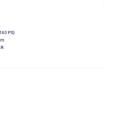
163 PS)
km
ik