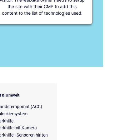
the site with their CMP to add this
content to the list of technologies used.
it & Umwelt
tandstempomat (ACC)
blockiersystem
arkhilfe
arkhilfe mit Kamera
arkhilfe - Sensoren hinten