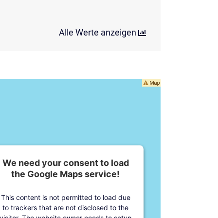
Alle Werte anzeigen
We need your consent to load
the Google Maps service!
This content is not permitted to load due
to trackers that are not disclosed to the
visitor. The website owner needs to setup