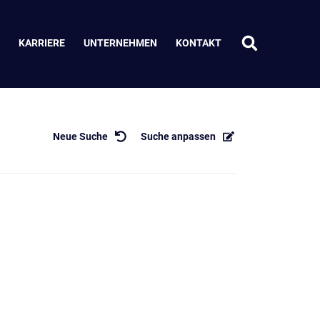
KARRIERE
UNTERNEHMEN
KONTAKT
Neue Suche
Suche anpassen