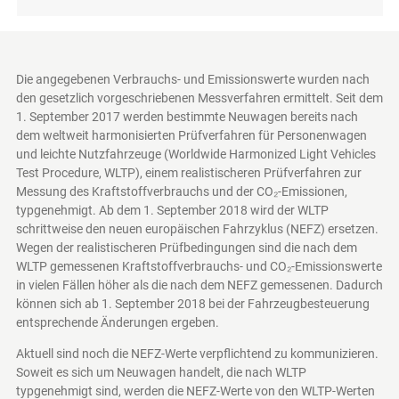
Die angegebenen Verbrauchs- und Emissionswerte wurden nach
den gesetzlich vorgeschriebenen Messverfahren ermittelt. Seit dem
1. September 2017 werden bestimmte Neuwagen bereits nach
dem weltweit harmonisierten Prüfverfahren für Personenwagen
und leichte Nutzfahrzeuge (Worldwide Harmonized Light Vehicles
Test Procedure, WLTP), einem realistischeren Prüfverfahren zur
Messung des Kraftstoffverbrauchs und der CO₂-Emissionen,
typgenehmigt. Ab dem 1. September 2018 wird der WLTP
schrittweise den neuen europäischen Fahrzyklus (NEFZ) ersetzen.
Wegen der realistischeren Prüfbedingungen sind die nach dem
WLTP gemessenen Kraftstoffverbrauchs- und CO₂-Emissionswerte
in vielen Fällen höher als die nach dem NEFZ gemessenen. Dadurch
können sich ab 1. September 2018 bei der Fahrzeugbesteuerung
entsprechende Änderungen ergeben.
Aktuell sind noch die NEFZ-Werte verpflichtend zu kommunizieren.
Soweit es sich um Neuwagen handelt, die nach WLTP
typgenehmigt sind, werden die NEFZ-Werte von den WLTP-Werten