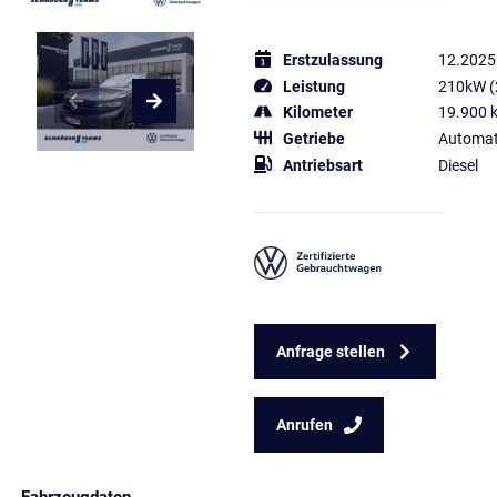
Erstzulassung
12.2025
Leistung
210kW (
Kilometer
19.900 
Getriebe
Automat
Antriebsart
Diesel
Anfrage stellen
Anrufen
Fahrzeugdaten