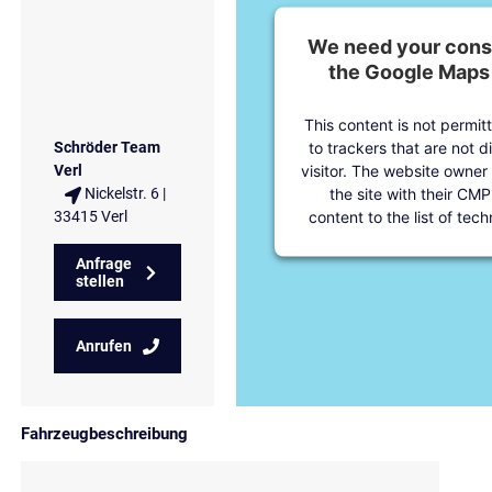
We need your conse
the Google Maps 
This content is not permit
to trackers that are not d
Schröder Team
visitor. The website owner
Verl
the site with their CMP
Nickelstr. 6 |
content to the list of tec
33415 Verl
Anfrage
stellen
Anrufen
Fahrzeugbeschreibung