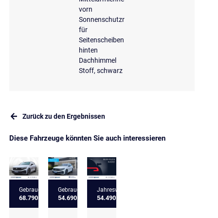
vorn
Sonnenschutzrollo
für
Seitenscheiben
hinten
Dachhimmel
Stoff, schwarz
Zurück zu den Ergebnissen
Diese Fahrzeuge könnten Sie auch interessieren
Gebrauchtfahrzeug
Gebrauchtfahrzeug
Jahreswagen
68.790 €
54.690 €
54.490 €