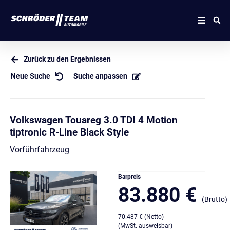
Zurück zu den Ergebnissen
Neue Suche
Suche anpassen
Volkswagen Touareg 3.0 TDI 4 Motion
tiptronic R-Line Black Style
Vorführfahrzeug
Barpreis
83.880 €
(Brutto)
70.487 € (Netto)
(MwSt. ausweisbar)