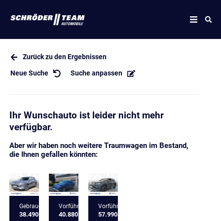
Zurück zu den Ergebnissen
Neue Suche
Suche anpassen
Ihr Wunschauto ist leider nicht mehr
verfügbar.
Aber wir haben noch weitere Traumwagen im Bestand,
die Ihnen gefallen könnten:
Gebrauchtfahrzeug
Vorführfahrzeug
Vorführfahrzeug
38.490 €
40.880 €
57.990 €