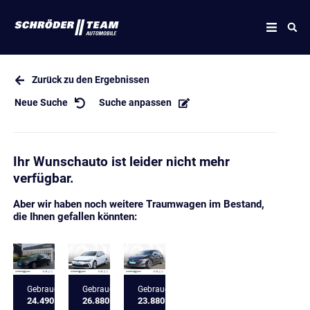
Zurück zu den Ergebnissen
Neue Suche
Suche anpassen
Ihr Wunschauto ist leider nicht mehr
verfügbar.
Aber wir haben noch weitere Traumwagen im Bestand,
die Ihnen gefallen könnten:
Gebrauchtfahrzeug
Gebrauchtfahrzeug
Gebrauchtfahrzeug
24.490 €
26.880 €
23.880 €