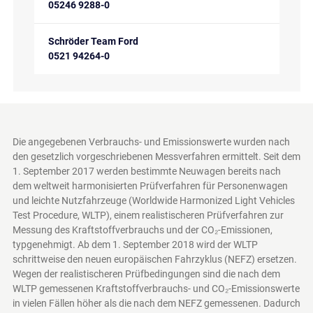
05246 9288-0
Schröder Team Ford
0521 94264-0
Die angegebenen Verbrauchs- und Emissionswerte wurden nach
den gesetzlich vorgeschriebenen Messverfahren ermittelt. Seit dem
1. September 2017 werden bestimmte Neuwagen bereits nach
dem weltweit harmonisierten Prüfverfahren für Personenwagen
und leichte Nutzfahrzeuge (Worldwide Harmonized Light Vehicles
Test Procedure, WLTP), einem realistischeren Prüfverfahren zur
Messung des Kraftstoffverbrauchs und der CO₂-Emissionen,
typgenehmigt. Ab dem 1. September 2018 wird der WLTP
schrittweise den neuen europäischen Fahrzyklus (NEFZ) ersetzen.
Wegen der realistischeren Prüfbedingungen sind die nach dem
WLTP gemessenen Kraftstoffverbrauchs- und CO₂-Emissionswerte
in vielen Fällen höher als die nach dem NEFZ gemessenen. Dadurch