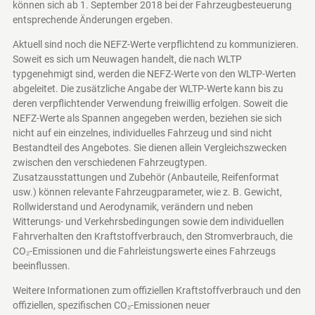
können sich ab 1. September 2018 bei der Fahrzeugbesteuerung
entsprechende Änderungen ergeben.
Aktuell sind noch die NEFZ-Werte verpflichtend zu kommunizieren.
Soweit es sich um Neuwagen handelt, die nach WLTP
typgenehmigt sind, werden die NEFZ-Werte von den WLTP-Werten
abgeleitet. Die zusätzliche Angabe der WLTP-Werte kann bis zu
deren verpflichtender Verwendung freiwillig erfolgen. Soweit die
NEFZ-Werte als Spannen angegeben werden, beziehen sie sich
nicht auf ein einzelnes, individuelles Fahrzeug und sind nicht
Bestandteil des Angebotes. Sie dienen allein Vergleichszwecken
zwischen den verschiedenen Fahrzeugtypen.
Zusatzausstattungen und Zubehör (Anbauteile, Reifenformat
usw.) können relevante Fahrzeugparameter, wie z. B. Gewicht,
Rollwiderstand und Aerodynamik, verändern und neben
Witterungs- und Verkehrsbedingungen sowie dem individuellen
Fahrverhalten den Kraftstoffverbrauch, den Stromverbrauch, die
CO₂-Emissionen und die Fahrleistungswerte eines Fahrzeugs
beeinflussen.
Weitere Informationen zum offiziellen Kraftstoffverbrauch und den
offiziellen, spezifischen CO₂-Emissionen neuer