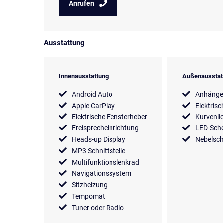
Anrufen
Ausstattung
Innenausstattung
Außenausstat
Android Auto
Anhänge
Apple CarPlay
Elektrisc
Elektrische Fensterheber
Kurvenli
Freisprecheinrichtung
LED-Sche
Heads-up Display
Nebelsch
MP3 Schnittstelle
Multifunktionslenkrad
Navigationssystem
Sitzheizung
Tempomat
Tuner oder Radio