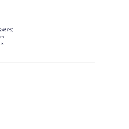
245 PS)
km
ik