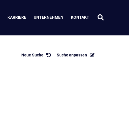
KARRIERE
UNTERNEHMEN
KONTAKT
Neue Suche
Suche anpassen