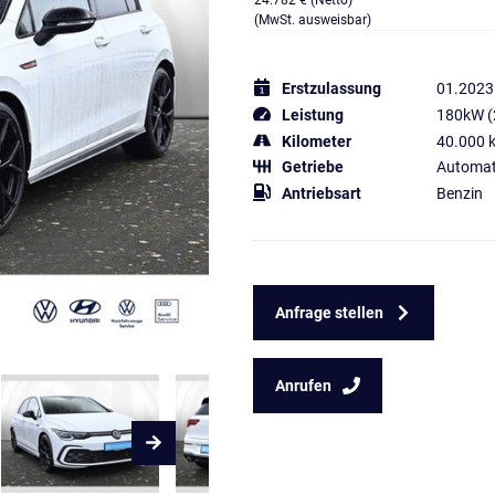
24.782 € (Netto)
(MwSt. ausweisbar)
Erstzulassung
01.2023
Leistung
180kW (
Kilometer
40.000 
Getriebe
Automat
Antriebsart
Benzin
Anfrage stellen
Anrufen