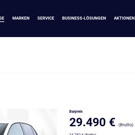
GE
MARKEN
SERVICE
BUSINESS-LÖSUNGEN
AKTIONEN
Barpreis
29.490 €
(Brutto)