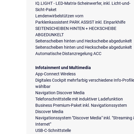
IQ.LIGHT - LED-Matrix-Scheinwerfer, inkl. Licht-und-
Sicht-Paket
Lendenwirbelstützen vorn
Parklenkassistent PARK ASSIST inkl. Einparkhilfe
SEITENSCHEIBEN HINTEN + HECKSCHEIBE
ABGEDUNKELT
Seitenscheiben hinten und Heckscheibe abgedunkelt
Seitenscheiben hinten und Heckscheibe abgedunkelt
Automatische Distanzregelung ACC
Infotainment und Multimedia
App-Connect Wireless
Digitales Cockpit mehrfarbig verschiedene Info-Profil
wählbar
Navigation Discover Media
Telefonschnittstelle mit induktiver Ladefunktion
Business Premium-Paket inkl. Navigationssystem
Discover Media
Navigationssystem "Discover Media" inkl. "Streaming
Internet"
USB-C-Schnittstelle