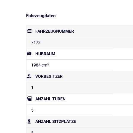
Fahrzeugdaten
FAHRZEUGNUMMER
7173
HUBRAUM
1984 cm³
VORBESITZER
1
ANZAHL TÜREN
5
ANZAHL SITZPLÄTZE
5