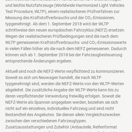
und leichte Nutzfahrzeuge (Worldwide Harmonized Light Vehicles
Test Procedure, WLTP), einem realistischeren Prüfverfahren zur
Messung des Kraftstoffverbrauchs und der CO₂-Emissionen,
typgenehmigt. Ab dem 1. September 2018 wird der WLTP
schrittweise den neuen europäischen Fahrzyklus (NEFZ) ersetzen.
Wegen der realistischeren Prüfbedingungen sind die nach dem
WLTP gemessenen Kraftstoffverbrauchs- und CO₂-Emissionswerte
in vielen Fällen höher als die nach dem NEFZ gemessenen. Dadurch
können sich ab 1. September 2018 bei der Fahrzeugbesteuerung
entsprechende Änderungen ergeben.
Aktuell sind noch die NEFZ-Werte verpflichtend zu kommunizieren.
Soweit es sich um Neuwagen handelt, die nach WLTP
typgenehmigt sind, werden die NEFZ-Werte von den WLTP-Werten
abgeleitet. Die zusätzliche Angabe der WLTP-Werte kann bis zu
deren verpflichtender Verwendung freiwillig erfolgen. Soweit die
NEFZ-Werte als Spannen angegeben werden, beziehen sie sich
nicht auf ein einzelnes, individuelles Fahrzeug und sind nicht
Bestandteil des Angebotes. Sie dienen allein Vergleichszwecken
zwischen den verschiedenen Fahrzeugtypen.
Zusatzausstattungen und Zubehör (Anbauteile, Reifenformat