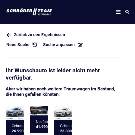
Zurück zu den Ergebnissen
Neue Suche
Suche anpassen
Ihr Wunschauto ist leider nicht mehr
verfügbar.
Aber wir haben noch weitere Traumwagen im Bestand,
die Ihnen gefallen könnten:
Neufahrzeug
Gebrauchtfahrzeug
Gebrauchtfahrzeug
41.990 €
26.990 €
23.880 €