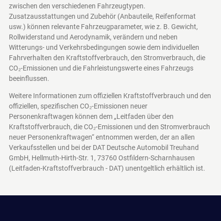
zwischen den verschiedenen Fahrzeugtypen.
Zusatzausstattungen und Zubehör (Anbauteile, Reifenformat
usw.) können relevante Fahrzeugparameter, wie z. B. Gewicht,
Rollwiderstand und Aerodynamik, verändern und neben
Witterungs- und Verkehrsbedingungen sowie dem individuellen
Fahrverhalten den Kraftstoffverbrauch, den Stromverbrauch, die
CO₂-Emissionen und die Fahrleistungswerte eines Fahrzeugs
beeinflussen.
Weitere Informationen zum offiziellen Kraftstoffverbrauch und den
offiziellen, spezifischen CO₂-Emissionen neuer
Personenkraftwagen können dem „Leitfaden über den
Kraftstoffverbrauch, die CO₂-Emissionen und den Stromverbrauch
neuer Personenkraftwagen“ entnommen werden, der an allen
Verkaufsstellen und bei der DAT Deutsche Automobil Treuhand
GmbH, Hellmuth-Hirth-Str. 1, 73760 Ostfildern-Scharnhausen
(Leitfaden-Kraftstoffverbrauch - DAT)
unentgeltlich erhältlich ist.