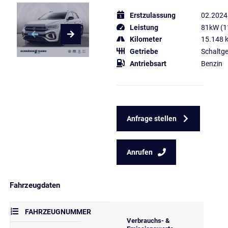
Erstzulassung
02.2024
Leistung
81kW (1
Kilometer
15.148 
Getriebe
Schaltge
Antriebsart
Benzin
Anfrage stellen
Anrufen
Fahrzeugdaten
FAHRZEUGNUMMER
Verbrauchs- &