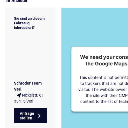
Ihr Anbieter
Sie sind an diesem
Fahrzeug
interessiert?
We need your conse
the Google Maps 
This content is not permit
to trackers that are not d
Schröder Team
visitor. The website owner
Verl
the site with their CMP
Nickelstr. 6 |
content to the list of tec
33415 Verl
Anfrage
stellen