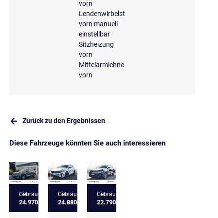
vorn
Lendenwirbelstütze
vorn manuell
einstellbar
Sitzheizung
vorn
Mittelarmlehne
vorn
Zurück zu den Ergebnissen
Diese Fahrzeuge könnten Sie auch interessieren
Gebrauchtfahrzeug
Gebrauchtfahrzeug
Gebrauchtfahrzeug
24.970 €
24.880 €
22.790 €