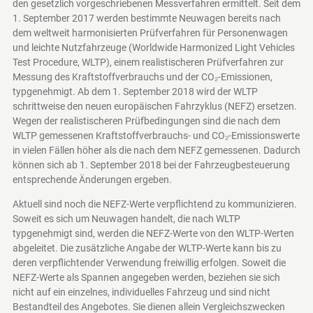
den gesetzlich vorgeschriebenen Messverfahren ermittelt. Seit dem
1. September 2017 werden bestimmte Neuwagen bereits nach
dem weltweit harmonisierten Prüfverfahren für Personenwagen
und leichte Nutzfahrzeuge (Worldwide Harmonized Light Vehicles
Test Procedure, WLTP), einem realistischeren Prüfverfahren zur
Messung des Kraftstoffverbrauchs und der CO₂-Emissionen,
typgenehmigt. Ab dem 1. September 2018 wird der WLTP
schrittweise den neuen europäischen Fahrzyklus (NEFZ) ersetzen.
Wegen der realistischeren Prüfbedingungen sind die nach dem
WLTP gemessenen Kraftstoffverbrauchs- und CO₂-Emissionswerte
in vielen Fällen höher als die nach dem NEFZ gemessenen. Dadurch
können sich ab 1. September 2018 bei der Fahrzeugbesteuerung
entsprechende Änderungen ergeben.
Aktuell sind noch die NEFZ-Werte verpflichtend zu kommunizieren.
Soweit es sich um Neuwagen handelt, die nach WLTP
typgenehmigt sind, werden die NEFZ-Werte von den WLTP-Werten
abgeleitet. Die zusätzliche Angabe der WLTP-Werte kann bis zu
deren verpflichtender Verwendung freiwillig erfolgen. Soweit die
NEFZ-Werte als Spannen angegeben werden, beziehen sie sich
nicht auf ein einzelnes, individuelles Fahrzeug und sind nicht
Bestandteil des Angebotes. Sie dienen allein Vergleichszwecken