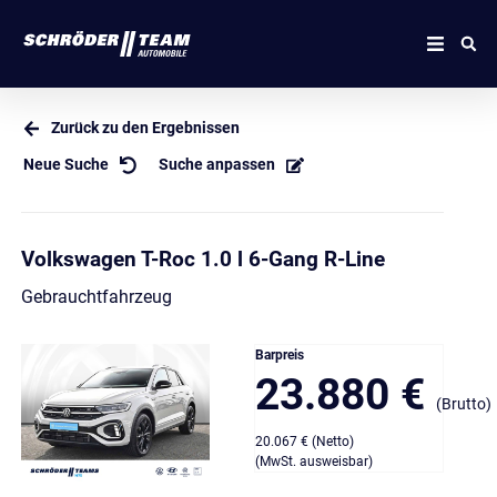
Zurück zu den Ergebnissen
Neue Suche
Suche anpassen
Volkswagen T-Roc 1.0 l 6-Gang R-Line
Gebrauchtfahrzeug
Barpreis
23.880 €
(Brutto)
20.067 € (Netto)
(MwSt. ausweisbar)