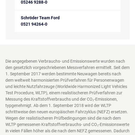
05246 9288-0
Schröder Team Ford
0521 94264-0
Die angegebenen Verbrauchs- und Emissionswerte wurden nach
den gesetzlich vorgeschriebenen Messverfahren ermittelt. Seit dem
1. September 2017 werden bestimmte Neuwagen bereits nach
dem weltweit harmonisierten Prüfverfahren für Personenwagen
und leichte Nutzfahrzeuge (Worldwide Harmonized Light Vehicles
Test Procedure, WLTP), einem realistischeren Prüfverfahren zur
Messung des Kraftstoffverbrauchs und der CO₂-Emissionen,
typgenehmigt. Ab dem 1. September 2018 wird der WLTP
schrittweise den neuen europäischen Fahrzyklus (NEFZ) ersetzen.
Wegen der realistischeren Prüfbedingungen sind die nach dem
WLTP gemessenen Kraftstoffverbrauchs- und CO₂-Emissionswerte
in vielen Fällen höher als die nach dem NEFZ gemessenen. Dadurch