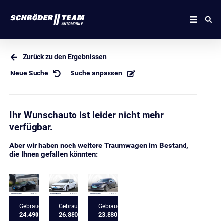
Zurück zu den Ergebnissen
Neue Suche
Suche anpassen
Ihr Wunschauto ist leider nicht mehr
verfügbar.
Aber wir haben noch weitere Traumwagen im Bestand,
die Ihnen gefallen könnten:
Gebrauchtfahrzeug
Gebrauchtfahrzeug
Gebrauchtfahrzeug
24.490 €
26.880 €
23.880 €