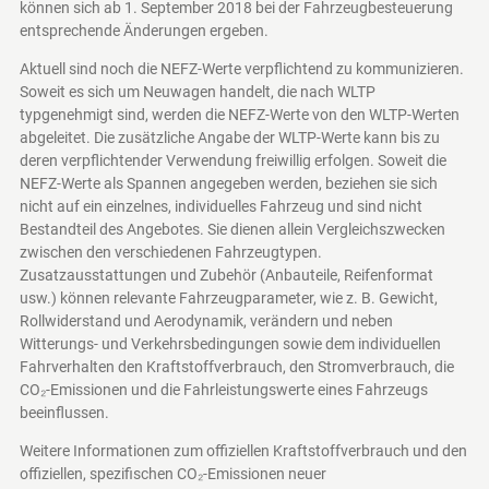
können sich ab 1. September 2018 bei der Fahrzeugbesteuerung
entsprechende Änderungen ergeben.
Aktuell sind noch die NEFZ-Werte verpflichtend zu kommunizieren.
Soweit es sich um Neuwagen handelt, die nach WLTP
typgenehmigt sind, werden die NEFZ-Werte von den WLTP-Werten
abgeleitet. Die zusätzliche Angabe der WLTP-Werte kann bis zu
deren verpflichtender Verwendung freiwillig erfolgen. Soweit die
NEFZ-Werte als Spannen angegeben werden, beziehen sie sich
nicht auf ein einzelnes, individuelles Fahrzeug und sind nicht
Bestandteil des Angebotes. Sie dienen allein Vergleichszwecken
zwischen den verschiedenen Fahrzeugtypen.
Zusatzausstattungen und Zubehör (Anbauteile, Reifenformat
usw.) können relevante Fahrzeugparameter, wie z. B. Gewicht,
Rollwiderstand und Aerodynamik, verändern und neben
Witterungs- und Verkehrsbedingungen sowie dem individuellen
Fahrverhalten den Kraftstoffverbrauch, den Stromverbrauch, die
CO₂-Emissionen und die Fahrleistungswerte eines Fahrzeugs
beeinflussen.
Weitere Informationen zum offiziellen Kraftstoffverbrauch und den
offiziellen, spezifischen CO₂-Emissionen neuer