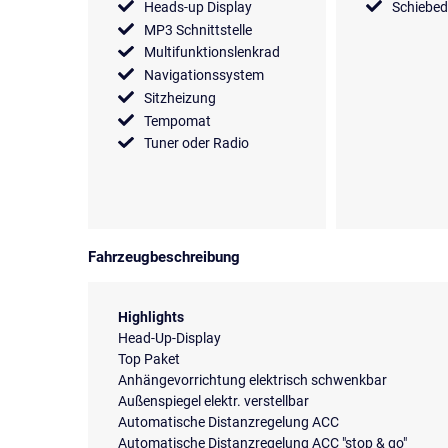
Heads-up Display
Schiebe
MP3 Schnittstelle
Multifunktionslenkrad
Navigationssystem
Sitzheizung
Tempomat
Tuner oder Radio
Fahrzeugbeschreibung
Highlights
Head-Up-Display
Top Paket
Anhängevorrichtung elektrisch schwenkbar
Außenspiegel elektr. verstellbar
Automatische Distanzregelung ACC
Automatische Distanzregelung ACC "stop & go"