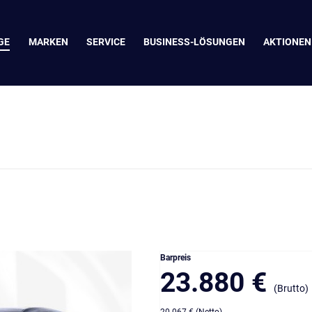
GE
MARKEN
SERVICE
BUSINESS-LÖSUNGEN
AKTIONEN
Barpreis
23.880 €
(Brutto)