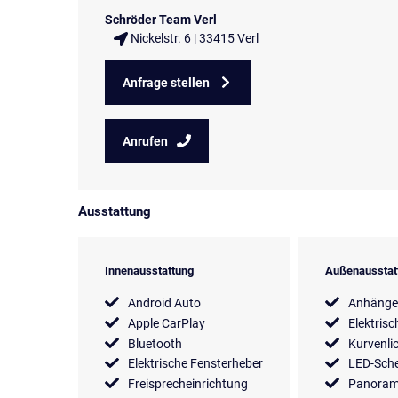
Schröder Team Verl
Nickelstr. 6 | 33415 Verl
Anfrage stellen
Anrufen
Ausstattung
Innenausstattung
Außenausstat
Android Auto
Anhänge
Apple CarPlay
Elektrisc
Bluetooth
Kurvenli
Elektrische Fensterheber
LED-Sche
Freisprecheinrichtung
Panora