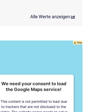
Alle Werte anzeigen
We need your consent to load
the Google Maps service!
This content is not permitted to load due
to trackers that are not disclosed to the
visitor. The website owner needs to setup