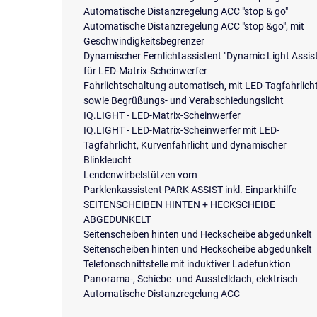
Automatische Distanzregelung ACC "stop & go"
Automatische Distanzregelung ACC "stop &go", mit
Geschwindigkeitsbegrenzer
Dynamischer Fernlichtassistent "Dynamic Light Assis
für LED-Matrix-Scheinwerfer
Fahrlichtschaltung automatisch, mit LED-Tagfahrlich
sowie Begrüßungs- und Verabschiedungslicht
IQ.LIGHT - LED-Matrix-Scheinwerfer
IQ.LIGHT - LED-Matrix-Scheinwerfer mit LED-
Tagfahrlicht, Kurvenfahrlicht und dynamischer
Blinkleucht
Lendenwirbelstützen vorn
Parklenkassistent PARK ASSIST inkl. Einparkhilfe
SEITENSCHEIBEN HINTEN + HECKSCHEIBE
ABGEDUNKELT
Seitenscheiben hinten und Heckscheibe abgedunkelt
Seitenscheiben hinten und Heckscheibe abgedunkelt
Telefonschnittstelle mit induktiver Ladefunktion
Panorama-, Schiebe- und Ausstelldach, elektrisch
Automatische Distanzregelung ACC