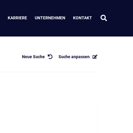
KARRIERE
UNTERNEHMEN
KONTAKT
Neue Suche
Suche anpassen