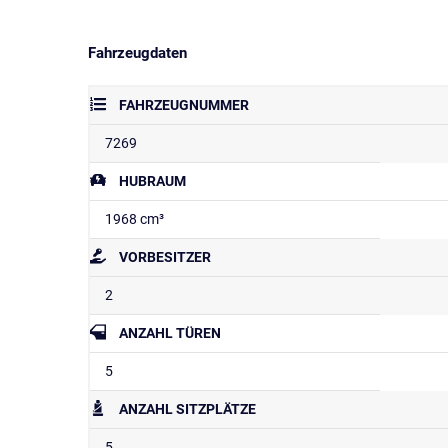
Fahrzeugdaten
FAHRZEUGNUMMER
7269
HUBRAUM
1968 cm³
VORBESITZER
2
ANZAHL TÜREN
5
ANZAHL SITZPLÄTZE
5