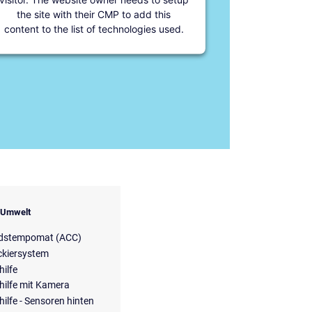
the site with their CMP to add this
content to the list of technologies used.
& Umwelt
dstempomat (ACC)
ckiersystem
hilfe
hilfe mit Kamera
hilfe - Sensoren hinten