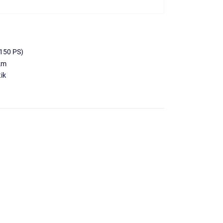
150 PS)
km
ik