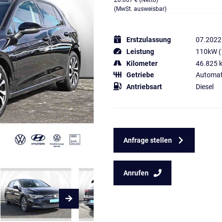
20.067 € (Netto)
(MwSt. ausweisbar)
Erstzulassung
07.2022
Leistung
110kW (
Kilometer
46.825 
Getriebe
Automat
Antriebsart
Diesel
Anfrage stellen
Anrufen