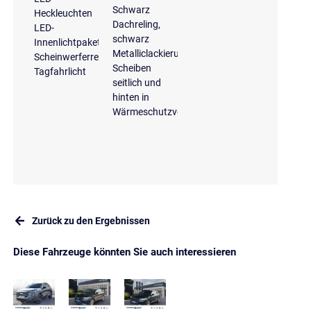
Schwarz
Heckleuchten
Dachreling,
LED-
schwarz
Innenlichtpaket
Metalliclackierung
Scheinwerferreinigungsanlage
Scheiben
Tagfahrlicht
seitlich und
hinten in
Wärmeschutzverglasung
Zurück zu den Ergebnissen
Diese Fahrzeuge könnten Sie auch interessieren