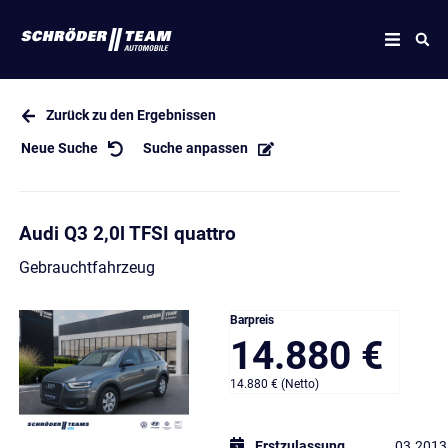
Zurück zu den Ergebnissen
Neue Suche
Suche anpassen
Audi Q3 2,0l TFSI quattro
Gebrauchtfahrzeug
Barpreis
14.880 €
14.880 € (Netto)
Erstzulassung
03.2013