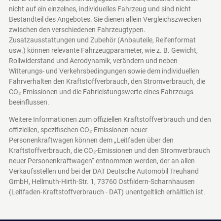
nicht auf ein einzelnes, individuelles Fahrzeug und sind nicht
Bestandteil des Angebotes. Sie dienen allein Vergleichszwecken
zwischen den verschiedenen Fahrzeugtypen.
Zusatzausstattungen und Zubehör (Anbauteile, Reifenformat
usw.) können relevante Fahrzeugparameter, wie z. B. Gewicht,
Rollwiderstand und Aerodynamik, verändern und neben
Witterungs- und Verkehrsbedingungen sowie dem individuellen
Fahrverhalten den Kraftstoffverbrauch, den Stromverbrauch, die
CO₂-Emissionen und die Fahrleistungswerte eines Fahrzeugs
beeinflussen.
Weitere Informationen zum offiziellen Kraftstoffverbrauch und den
offiziellen, spezifischen CO₂-Emissionen neuer
Personenkraftwagen können dem „Leitfaden über den
Kraftstoffverbrauch, die CO₂-Emissionen und den Stromverbrauch
neuer Personenkraftwagen“ entnommen werden, der an allen
Verkaufsstellen und bei der DAT Deutsche Automobil Treuhand
GmbH, Hellmuth-Hirth-Str. 1, 73760 Ostfildern-Scharnhausen
(Leitfaden-Kraftstoffverbrauch - DAT)
unentgeltlich erhältlich ist.