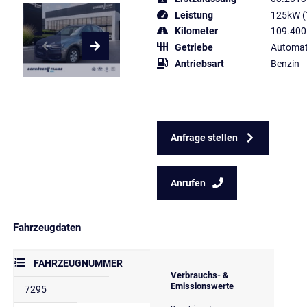
Leistung
125kW (
Kilometer
109.400
Getriebe
Automat
Antriebsart
Benzin
Anfrage stellen
Anrufen
Fahrzeugdaten
FAHRZEUGNUMMER
Verbrauchs- &
Emissionswerte
7295