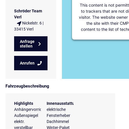
This content is not permit
to trackers that are not d
Schröder Team
visitor. The website owner
Verl
the site with their CMP
Nickelstr. 6 |
content to the list of tec
33415 Verl
Anfrage
stellen
Anrufen
Fahrzeugbeschreibung
Highlights
Innenausstattung
Anhängervorrichtung
elektrische
Außenspiegel
Fensterheber
elektr.
Dachhimmel
verstellbar
Winter-Paket