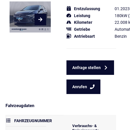
Erstzulassung
01.2023
Leistung
180kW (
Kilometer
22.008 
Getriebe
Automat
Antriebsart
Benzin
Anfrage stellen
Anrufen
Fahrzeugdaten
FAHRZEUGNUMMER
Verbrauchs- &