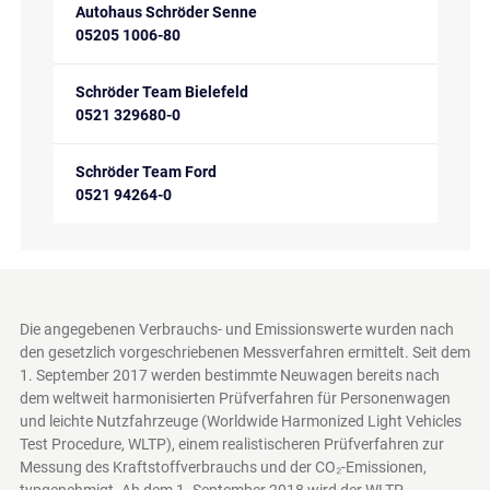
Autohaus Schröder Senne
05205 1006-80
Schröder Team Bielefeld
0521 329680-0
Schröder Team Ford
0521 94264-0
Die angegebenen Verbrauchs- und Emissionswerte wurden nach
den gesetzlich vorgeschriebenen Messverfahren ermittelt. Seit dem
1. September 2017 werden bestimmte Neuwagen bereits nach
dem weltweit harmonisierten Prüfverfahren für Personenwagen
und leichte Nutzfahrzeuge (Worldwide Harmonized Light Vehicles
Test Procedure, WLTP), einem realistischeren Prüfverfahren zur
Messung des Kraftstoffverbrauchs und der CO₂-Emissionen,
typgenehmigt. Ab dem 1. September 2018 wird der WLTP