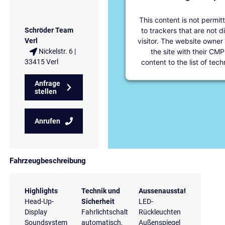
This content is not permit
to trackers that are not d
Schröder Team
visitor. The website owner
Verl
the site with their CMP
Nickelstr. 6 |
content to the list of tec
33415 Verl
Anfrage
stellen
Anrufen
Fahrzeugbeschreibung
Highlights
Technik und
Aussenausstattung
Head-Up-
Sicherheit
LED-
Display
Fahrlichtschaltung
Rückleuchten
Soundsystem
automatisch,
Außenspiegel