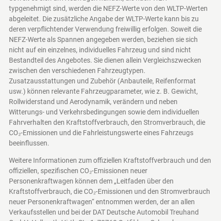
typgenehmigt sind, werden die NEFZ-Werte von den WLTP-Werten
abgeleitet. Die zusätzliche Angabe der WLTP-Werte kann bis zu
deren verpflichtender Verwendung freiwillig erfolgen. Soweit die
NEFZ-Werte als Spannen angegeben werden, beziehen sie sich
nicht auf ein einzelnes, individuelles Fahrzeug und sind nicht
Bestandteil des Angebotes. Sie dienen allein Vergleichszwecken
zwischen den verschiedenen Fahrzeugtypen.
Zusatzausstattungen und Zubehör (Anbauteile, Reifenformat
usw.) können relevante Fahrzeugparameter, wie z. B. Gewicht,
Rollwiderstand und Aerodynamik, verändern und neben
Witterungs- und Verkehrsbedingungen sowie dem individuellen
Fahrverhalten den Kraftstoffverbrauch, den Stromverbrauch, die
CO₂-Emissionen und die Fahrleistungswerte eines Fahrzeugs
beeinflussen.
Weitere Informationen zum offiziellen Kraftstoffverbrauch und den
offiziellen, spezifischen CO₂-Emissionen neuer
Personenkraftwagen können dem „Leitfaden über den
Kraftstoffverbrauch, die CO₂-Emissionen und den Stromverbrauch
neuer Personenkraftwagen“ entnommen werden, der an allen
Verkaufsstellen und bei der DAT Deutsche Automobil Treuhand