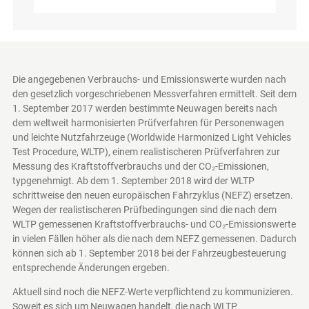
Die angegebenen Verbrauchs- und Emissionswerte wurden nach
den gesetzlich vorgeschriebenen Messverfahren ermittelt. Seit dem
1. September 2017 werden bestimmte Neuwagen bereits nach
dem weltweit harmonisierten Prüfverfahren für Personenwagen
und leichte Nutzfahrzeuge (Worldwide Harmonized Light Vehicles
Test Procedure, WLTP), einem realistischeren Prüfverfahren zur
Messung des Kraftstoffverbrauchs und der CO₂-Emissionen,
typgenehmigt. Ab dem 1. September 2018 wird der WLTP
schrittweise den neuen europäischen Fahrzyklus (NEFZ) ersetzen.
Wegen der realistischeren Prüfbedingungen sind die nach dem
WLTP gemessenen Kraftstoffverbrauchs- und CO₂-Emissionswerte
in vielen Fällen höher als die nach dem NEFZ gemessenen. Dadurch
können sich ab 1. September 2018 bei der Fahrzeugbesteuerung
entsprechende Änderungen ergeben.
Aktuell sind noch die NEFZ-Werte verpflichtend zu kommunizieren.
Soweit es sich um Neuwagen handelt, die nach WLTP