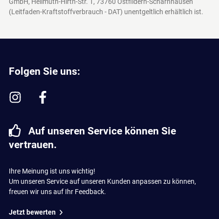
GmbH, Hellmuth-Hirth-Str. 1, 73760 Ostfildern-Scharnhausen
(Leitfaden-Kraftstoffverbrauch - DAT)
unentgeltlich erhältlich ist.
Folgen Sie uns:
Auf unseren Service können Sie
vertrauen.
Ihre Meinung ist uns wichtig!
Um unseren Service auf unseren Kunden anpassen zu können,
freuen wir uns auf Ihr Feedback.
Jetzt bewerten