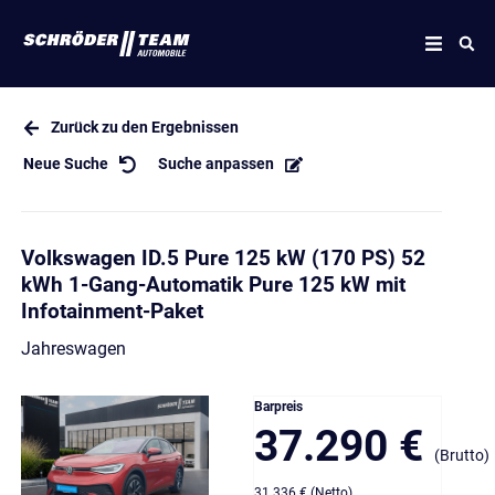
Zurück zu den Ergebnissen
Neue Suche
Suche anpassen
Volkswagen ID.5 Pure 125 kW (170 PS) 52
kWh 1-Gang-Automatik Pure 125 kW mit
Infotainment-Paket
Jahreswagen
Barpreis
37.290 €
(Brutto)
31.336 € (Netto)