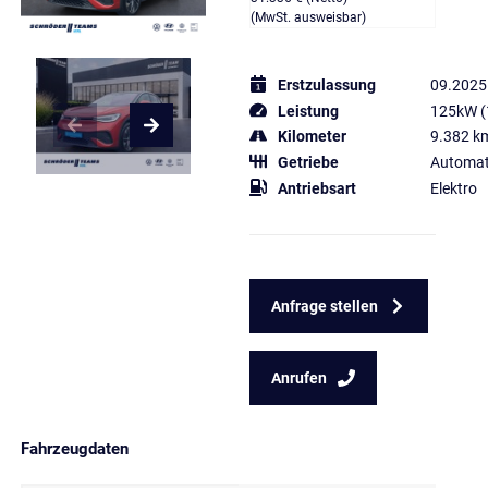
(MwSt. ausweisbar)
Erstzulassung
09.2025
Leistung
125kW (
Kilometer
9.382 k
Getriebe
Automat
Antriebsart
Elektro
Anfrage stellen
Anrufen
Fahrzeugdaten