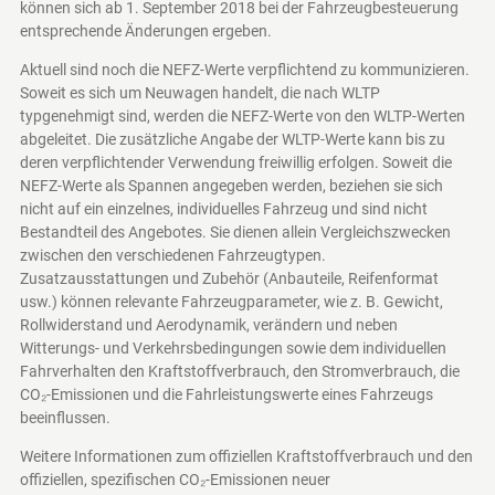
können sich ab 1. September 2018 bei der Fahrzeugbesteuerung
entsprechende Änderungen ergeben.
Aktuell sind noch die NEFZ-Werte verpflichtend zu kommunizieren.
Soweit es sich um Neuwagen handelt, die nach WLTP
typgenehmigt sind, werden die NEFZ-Werte von den WLTP-Werten
abgeleitet. Die zusätzliche Angabe der WLTP-Werte kann bis zu
deren verpflichtender Verwendung freiwillig erfolgen. Soweit die
NEFZ-Werte als Spannen angegeben werden, beziehen sie sich
nicht auf ein einzelnes, individuelles Fahrzeug und sind nicht
Bestandteil des Angebotes. Sie dienen allein Vergleichszwecken
zwischen den verschiedenen Fahrzeugtypen.
Zusatzausstattungen und Zubehör (Anbauteile, Reifenformat
usw.) können relevante Fahrzeugparameter, wie z. B. Gewicht,
Rollwiderstand und Aerodynamik, verändern und neben
Witterungs- und Verkehrsbedingungen sowie dem individuellen
Fahrverhalten den Kraftstoffverbrauch, den Stromverbrauch, die
CO₂-Emissionen und die Fahrleistungswerte eines Fahrzeugs
beeinflussen.
Weitere Informationen zum offiziellen Kraftstoffverbrauch und den
offiziellen, spezifischen CO₂-Emissionen neuer