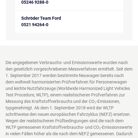
05246 9288-0
Schröder Team Ford
0521 94264-0
Die angegebenen Verbrauchs- und Emissionswerte wurden nach
den gesetzlich vorgeschriebenen Messverfahren ermittelt. Seit dem
1. September 2017 werden bestimmte Neuwagen bereits nach
dem weltweit harmonisierten Prüfverfahren für Personenwagen
und leichte Nutzfahrzeuge (Worldwide Harmonized Light Vehicles
Test Procedure, WLTP), einem realistischeren Prüfverfahren zur
Messung des Kraftstoffverbrauchs und der CO₂-Emissionen,
typgenehmigt. Ab dem 1. September 2018 wird der WLTP
schrittweise den neuen europäischen Fahrzyklus (NEFZ) ersetzen.
Wegen der realistischeren Prüfbedingungen sind die nach dem
WLTP gemessenen Kraftstoffverbrauchs- und CO₂-Emissionswerte
in vielen Fällen höher als die nach dem NEFZ gemessenen. Dadurch