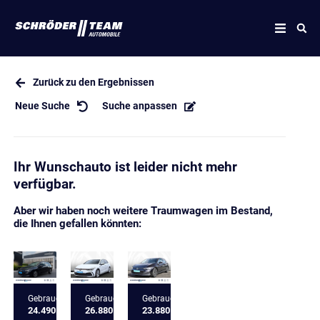
Zurück zu den Ergebnissen
Neue Suche
Suche anpassen
Ihr Wunschauto ist leider nicht mehr
verfügbar.
Aber wir haben noch weitere Traumwagen im Bestand,
die Ihnen gefallen könnten:
Gebrauchtfahrzeug
Gebrauchtfahrzeug
Gebrauchtfahrzeug
24.490 €
26.880 €
23.880 €