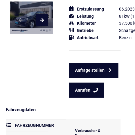
Erstzulassung
06.2023
Leistung
81kW (1
Kilometer
37.500 
Getriebe
Schaltge
Antriebsart
Benzin
Anfrage stellen
Anrufen
Fahrzeugdaten
FAHRZEUGNUMMER
Verbrauchs- &