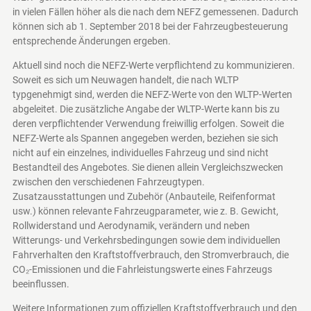
in vielen Fällen höher als die nach dem NEFZ gemessenen. Dadurch
können sich ab 1. September 2018 bei der Fahrzeugbesteuerung
entsprechende Änderungen ergeben.
Aktuell sind noch die NEFZ-Werte verpflichtend zu kommunizieren.
Soweit es sich um Neuwagen handelt, die nach WLTP
typgenehmigt sind, werden die NEFZ-Werte von den WLTP-Werten
abgeleitet. Die zusätzliche Angabe der WLTP-Werte kann bis zu
deren verpflichtender Verwendung freiwillig erfolgen. Soweit die
NEFZ-Werte als Spannen angegeben werden, beziehen sie sich
nicht auf ein einzelnes, individuelles Fahrzeug und sind nicht
Bestandteil des Angebotes. Sie dienen allein Vergleichszwecken
zwischen den verschiedenen Fahrzeugtypen.
Zusatzausstattungen und Zubehör (Anbauteile, Reifenformat
usw.) können relevante Fahrzeugparameter, wie z. B. Gewicht,
Rollwiderstand und Aerodynamik, verändern und neben
Witterungs- und Verkehrsbedingungen sowie dem individuellen
Fahrverhalten den Kraftstoffverbrauch, den Stromverbrauch, die
CO₂-Emissionen und die Fahrleistungswerte eines Fahrzeugs
beeinflussen.
Weitere Informationen zum offiziellen Kraftstoffverbrauch und den