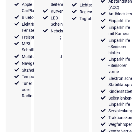
Abstandste
Apple
Seitenspiegel
Lichtsensor
(ACC)
CarPlay
Kurvenlicht
Regensensor
Antiblockier
Bluetooth
LED-
Tagfahrlicht
Einparkhilfe
Elektrische
Scheinwerfer
Einparkhilfe
Fensterheber
Nebelscheinwerfer
mit Kamera
Freisprecheinrichtung
Einparkhilfe
MP3
- Sensoren
Schnittstelle
hinten
Multifunktionslenkrad
Einparkhilfe
Navigationssystem
- Sensoren
Sitzheizung
vorne
Tempomat
Elektronisch
Tuner
Stabilitäts
oder
Kindersitzbe
Radio
Selbstlenken
Einparkhilfe
Servolenkun
Traktionskon
Wegfahrsper
Zentralverri