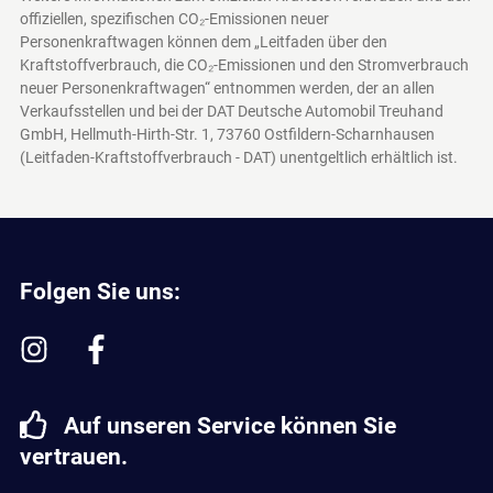
offiziellen, spezifischen CO₂-Emissionen neuer
Personenkraftwagen können dem „Leitfaden über den
Kraftstoffverbrauch, die CO₂-Emissionen und den Stromverbrauch
neuer Personenkraftwagen“ entnommen werden, der an allen
Verkaufsstellen und bei der DAT Deutsche Automobil Treuhand
GmbH, Hellmuth-Hirth-Str. 1, 73760 Ostfildern-Scharnhausen
(Leitfaden-Kraftstoffverbrauch - DAT)
unentgeltlich erhältlich ist.
Folgen Sie uns:
Auf unseren Service können Sie
vertrauen.