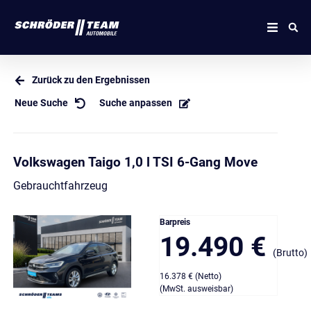
Zurück zu den Ergebnissen
Neue Suche
Suche anpassen
Volkswagen Taigo 1,0 l TSI 6-Gang Move
Gebrauchtfahrzeug
Barpreis
19.490 €
(Brutto)
16.378 € (Netto)
(MwSt. ausweisbar)