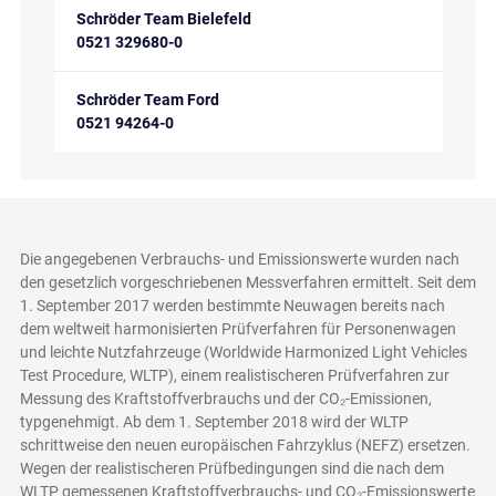
Schröder Team Bielefeld
0521 329680-0
Schröder Team Ford
0521 94264-0
Die angegebenen Verbrauchs- und Emissionswerte wurden nach
den gesetzlich vorgeschriebenen Messverfahren ermittelt. Seit dem
1. September 2017 werden bestimmte Neuwagen bereits nach
dem weltweit harmonisierten Prüfverfahren für Personenwagen
und leichte Nutzfahrzeuge (Worldwide Harmonized Light Vehicles
Test Procedure, WLTP), einem realistischeren Prüfverfahren zur
Messung des Kraftstoffverbrauchs und der CO₂-Emissionen,
typgenehmigt. Ab dem 1. September 2018 wird der WLTP
schrittweise den neuen europäischen Fahrzyklus (NEFZ) ersetzen.
Wegen der realistischeren Prüfbedingungen sind die nach dem
WLTP gemessenen Kraftstoffverbrauchs- und CO₂-Emissionswerte