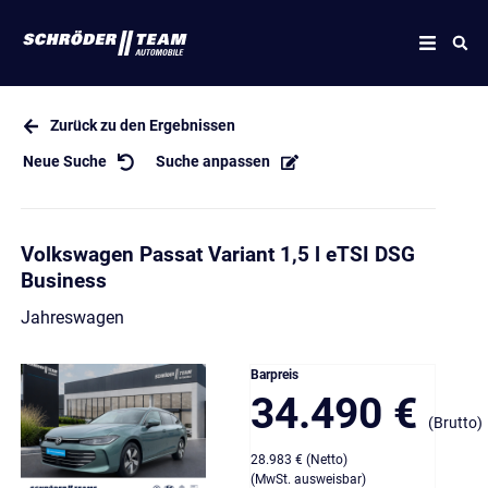
Zurück zu den Ergebnissen
Neue Suche
Suche anpassen
Volkswagen Passat Variant 1,5 l eTSI DSG
Business
Jahreswagen
Barpreis
34.490 €
(Brutto)
28.983 € (Netto)
(MwSt. ausweisbar)