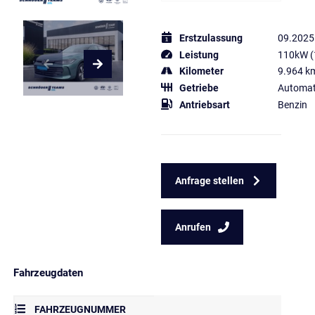
Erstzulassung
09.2025
Leistung
110kW (
Kilometer
9.964 k
Getriebe
Automat
Antriebsart
Benzin
Anfrage stellen
Anrufen
Fahrzeugdaten
FAHRZEUGNUMMER