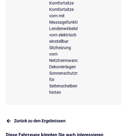
Komfortsitze
Komfortsitze
vorn mit
Massagefunktion
Lendenwirbelstütze
vorn elektrisch
einstellbar
Sitzheizung
vorn
Netztrennwand
Dekoreinlagen
Sonnenschutzrollo
für
Seitenscheiben
hinten
Zurück zu den Ergebnissen
Diese Fahrzeuge könnten Sie auch interessieren