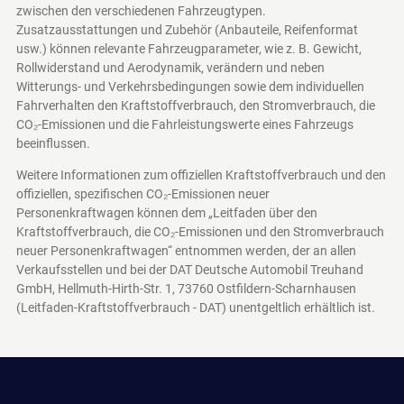
zwischen den verschiedenen Fahrzeugtypen.
Zusatzausstattungen und Zubehör (Anbauteile, Reifenformat
usw.) können relevante Fahrzeugparameter, wie z. B. Gewicht,
Rollwiderstand und Aerodynamik, verändern und neben
Witterungs- und Verkehrsbedingungen sowie dem individuellen
Fahrverhalten den Kraftstoffverbrauch, den Stromverbrauch, die
CO₂-Emissionen und die Fahrleistungswerte eines Fahrzeugs
beeinflussen.
Weitere Informationen zum offiziellen Kraftstoffverbrauch und den
offiziellen, spezifischen CO₂-Emissionen neuer
Personenkraftwagen können dem „Leitfaden über den
Kraftstoffverbrauch, die CO₂-Emissionen und den Stromverbrauch
neuer Personenkraftwagen“ entnommen werden, der an allen
Verkaufsstellen und bei der DAT Deutsche Automobil Treuhand
GmbH, Hellmuth-Hirth-Str. 1, 73760 Ostfildern-Scharnhausen
(Leitfaden-Kraftstoffverbrauch - DAT)
unentgeltlich erhältlich ist.