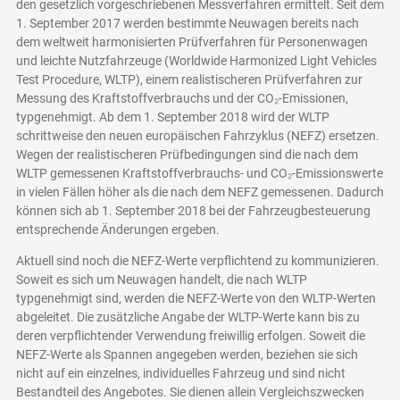
den gesetzlich vorgeschriebenen Messverfahren ermittelt. Seit dem
1. September 2017 werden bestimmte Neuwagen bereits nach
dem weltweit harmonisierten Prüfverfahren für Personenwagen
und leichte Nutzfahrzeuge (Worldwide Harmonized Light Vehicles
Test Procedure, WLTP), einem realistischeren Prüfverfahren zur
Messung des Kraftstoffverbrauchs und der CO₂-Emissionen,
typgenehmigt. Ab dem 1. September 2018 wird der WLTP
schrittweise den neuen europäischen Fahrzyklus (NEFZ) ersetzen.
Wegen der realistischeren Prüfbedingungen sind die nach dem
WLTP gemessenen Kraftstoffverbrauchs- und CO₂-Emissionswerte
in vielen Fällen höher als die nach dem NEFZ gemessenen. Dadurch
können sich ab 1. September 2018 bei der Fahrzeugbesteuerung
entsprechende Änderungen ergeben.
Aktuell sind noch die NEFZ-Werte verpflichtend zu kommunizieren.
Soweit es sich um Neuwagen handelt, die nach WLTP
typgenehmigt sind, werden die NEFZ-Werte von den WLTP-Werten
abgeleitet. Die zusätzliche Angabe der WLTP-Werte kann bis zu
deren verpflichtender Verwendung freiwillig erfolgen. Soweit die
NEFZ-Werte als Spannen angegeben werden, beziehen sie sich
nicht auf ein einzelnes, individuelles Fahrzeug und sind nicht
Bestandteil des Angebotes. Sie dienen allein Vergleichszwecken