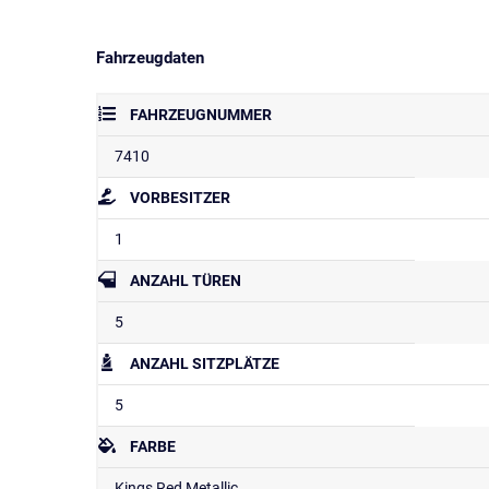
Fahrzeugdaten
FAHRZEUGNUMMER
7410
VORBESITZER
1
ANZAHL TÜREN
5
ANZAHL SITZPLÄTZE
5
FARBE
Kings Red Metallic