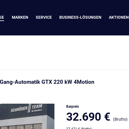
GE
MARKEN
SERVICE
BUSINESS-LÖSUNGEN
AKTIONEN
-Gang-Automatik GTX 220 kW 4Motion
Barpreis
32.690 €
(Brutto)