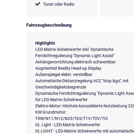
Tuner oder Radio
Fahrzeugbeschreibung
Highlights
LED-Matrix-Scheinwerfer inkl. Dynamische
Fernlichtregulierung "Dynamic Light Assist"
Anhängevorrichtung elektrisch schwenkbar
Augmented Reality Head-up Display
Außenspiegel elektr. verstellbar
Automatische Distanzregelung ACC "stop &go", mit
Geschwindigkeitsbegrenzer
Dynamische Fernlichtregulierung "Dynamic Light Assi
für LED-Matrix-Scheinwerfer
Elektro-Motor: Höchste konsolidierte Nutzleistung 22
KW Grundmotor:
T9W/N11/N12/N23/T65/T1V/T0V/TI3
IQ. Light - LED-Matrix-Scheinwerfer
IQ.LIGHT - LED-Matrix-Scheinwerfer mit automatisch