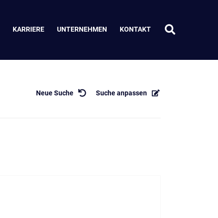
KARRIERE
UNTERNEHMEN
KONTAKT
Neue Suche
Suche anpassen